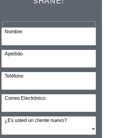
SHANE!
Nombre
Apellido
Teléfono
Correo Electrónico
¿Es usted un cliente nuevo?