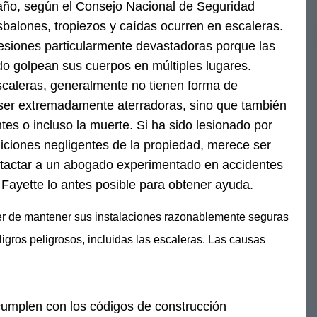
año, según el Consejo Nacional de Seguridad
sbalones, tropiezos y caídas ocurren en escaleras.
esiones particularmente devastadoras porque las
 golpean sus cuerpos en múltiples lugares.
scaleras, generalmente no tienen forma de
ser extremadamente aterradoras, sino que también
s o incluso la muerte. Si ha sido lesionado por
iciones negligentes de la propiedad, merece ser
tactar a un abogado experimentado en accidentes
Fayette lo antes posible para obtener ayuda.
ber de mantener sus instalaciones razonablemente seguras
eligros peligrosos, incluidas las escaleras. Las causas
cumplen con los códigos de construcción