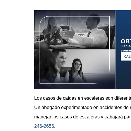
OB
Hablac
consu
CALL
Los casos de caídas en escaleras son diferent
Un abogado experimentado en accidentes de 
manejar los casos de escaleras y trabajará p
246-2656
.