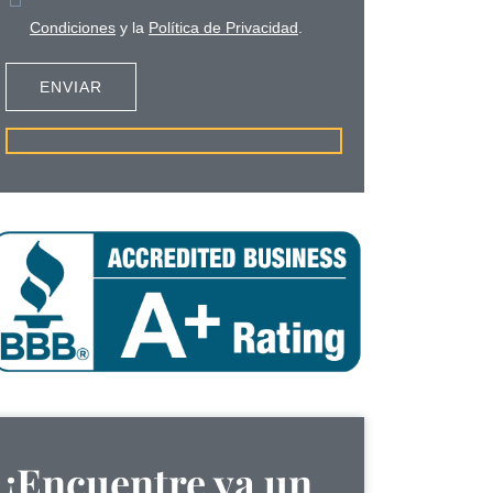
Condiciones
y la
Política de Privacidad
.
¡Encuentre ya un