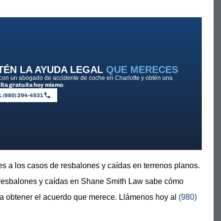
TÉN LA AYUDA LEGAL
QUE MERECES
on un abogado de accidente de coche en Charlotte y obtén una
lta gratuita hoy mismo
.
 (980) 294-4931
es a los casos de resbalones y caídas en terrenos planos.
resbalones y caídas en Shane Smith Law sabe cómo
ara obtener el acuerdo que merece. Llámenos hoy al
(980)