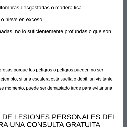
 alfombras desgastadas o madera lisa
 o nieve en exceso
das, no lo suficientemente profundas o que son
grosas porque los peligros o peligros pueden no ser
 ejemplo, si una escalera está suelta o débil, un visitante
 ese momento, puede ser demasiado tarde para evitar una
 DE LESIONES PERSONALES DEL
RA UNA CONSULTA GRATUITA