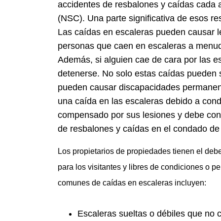
accidentes de resbalones y caídas cada 
(NSC). Una parte significativa de esos re
Las caídas en escaleras pueden causar l
personas que caen en escaleras a menudo
Además, si alguien cae de cara por las e
detenerse. No solo estas caídas pueden 
pueden causar discapacidades permanente
una caída en las escaleras debido a cond
compensado por sus lesiones y debe con
de resbalones y caídas en el condado de 
Los propietarios de propiedades tienen el de
para los visitantes y libres de condiciones o p
comunes de caídas en escaleras incluyen:
Escaleras sueltas o débiles que no 