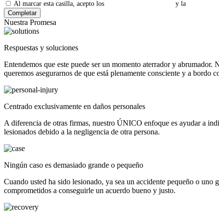
Al marcar esta casilla, acepto los
Términos y Condiciones
y la
Política de
Nuestra Promesa
Respuestas y soluciones
Entendemos que este puede ser un momento aterrador y abrumador. Nos
queremos asegurarnos de que está plenamente consciente y a bordo con
Centrado exclusivamente en daños personales
A diferencia de otras firmas, nuestro ÚNICO enfoque es ayudar a indi
lesionados debido a la negligencia de otra persona.
Ningún caso es demasiado grande o pequeño
Cuando usted ha sido lesionado, ya sea un accidente pequeño o uno 
comprometidos a conseguirle un acuerdo bueno y justo.