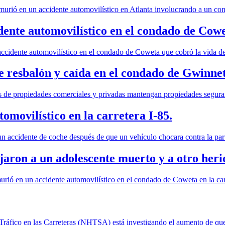
urió en un accidente automovilístico en Atlanta involucrando a un cond
cidente automovilístico en el condado de Cow
ccidente automovilístico en el condado de Coweta que cobró la vida de
e resbalón y caída en el condado de Gwinnet
s de propiedades comerciales y privadas mantengan propiedades seguras 
omovilístico en la carretera I-85.
 accidente de coche después de que un vehículo chocara contra la part
jaron a un adolescente muerto y a otro heri
ió en un accidente automovilístico en el condado de Coweta en la carr
ráfico en las Carreteras (NHTSA) está investigando el aumento de que