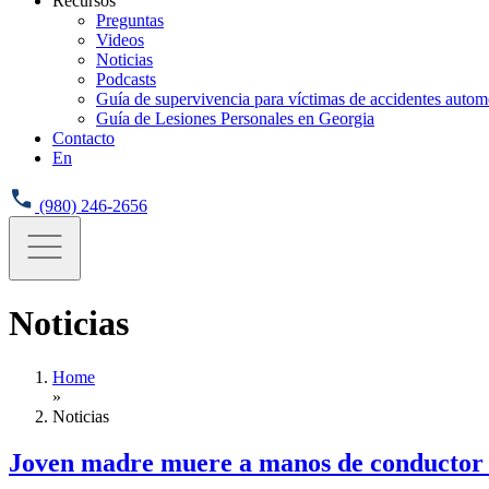
Recursos
Preguntas
Videos
Noticias
Podcasts
Guía de supervivencia para víctimas de accidentes automo
Guía de Lesiones Personales en Georgia
Contacto
En
(980) 246-2656
Noticias
Home
»
Noticias
Joven madre muere a manos de conductor e