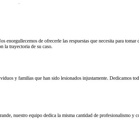
 Privacidad
.
 enorgullecemos de ofrecerle las respuestas que necesita para tomar 
 la trayectoria de su caso.
viduos y familias que han sido lesionados injustamente. Dedicamos todo
grande, nuestro equipo dedica la misma cantidad de profesionalismo y