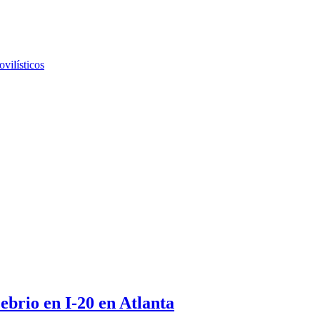
vilísticos
brio en I-20 en Atlanta