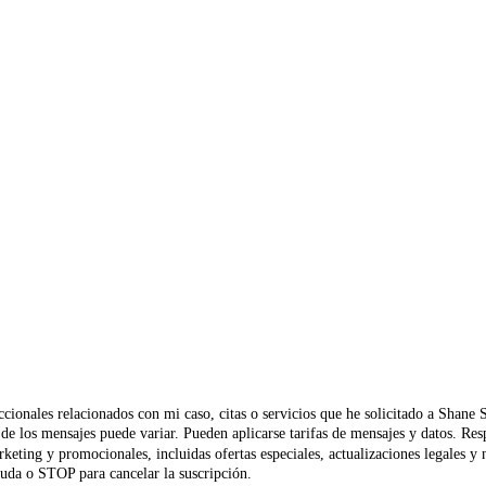
ccionales relacionados con mi caso, citas o servicios que he solicitado a Shane
ia de los mensajes puede variar. Pueden aplicarse tarifas de mensajes y datos.
keting y promocionales, incluidas ofertas especiales, actualizaciones legales y
uda o STOP para cancelar la suscripción.