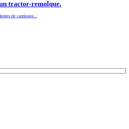
 un tractor-remolque.
entes de camiones...