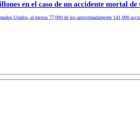
llones en el caso de un accidente mortal de
stados Unidos, al menos 77,000 de los aproximadamente 141,000 accid