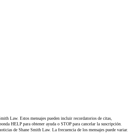
 Smith Law. Estos mensajes pueden incluir recordatorios de citas,
 Responda HELP para obtener ayuda o STOP para cancelar la suscripción.
 noticias de Shane Smith Law. La frecuencia de los mensajes puede variar.