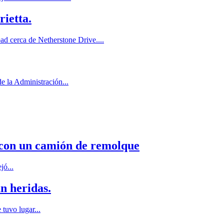
rietta.
ad cerca de Netherstone Drive....
e la Administración...
 con un camión de remolque
jó...
n heridas.
tuvo lugar...