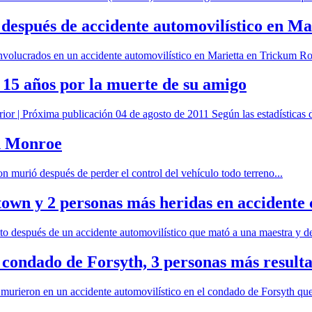
 después de accidente automovilístico en Ma
nvolucrados en un accidente automovilístico en Marietta en Trickum Ro
 15 años por la muerte de su amigo
r | Próxima publicación 04 de agosto de 2011 Según las estadísticas d
n Monroe
murió después de perder el control del vehículo todo terreno...
town y 2 personas más heridas en accidente
después de un accidente automovilístico que mató a una maestra y de
 condado de Forsyth, 3 personas más resulta
murieron en un accidente automovilístico en el condado de Forsyth que 