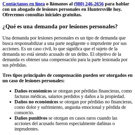
Contáctanos
en línea
o llámanos al
(980) 246-2656
para hablar
con un abogado de lesiones personales en Huntersville hoy.
Ofrecemos consultas iniciales gratuitas.
¿Qué es una demanda por lesiones personales?
Una demanda por lesiones personales es un tipo de demanda que
busca responsabilizar a una parte negligente o imprudente por sus
acciones. Es un caso civil, lo que significa que el sujeto de la
demanda no está siendo acusado de un delito. El objetivo de la
demanda es obtener una compensación para la parte lesionada por
sus pérdidas.
Tres tipos principales de compensación pueden ser otorgados en
un caso de lesiones personales:
Daños económicos
se otorgan por pérdidas financieras, como
facturas médicas, salarios perdidos y daños a la propiedad.
Daños no económicos
se otorgan por pérdidas no financieras,
como dolor y sufrimiento, angustia emocional y pérdida de
consorcio.
Daños punitivos
se otorgan en casos raros cuando las
acciones del acusado fueron especialmente dañinas o
imprudentes.