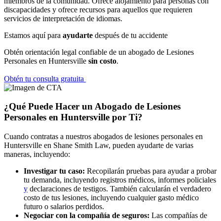
miembros de la comunidad. Ofrece alojamiento para personas con
discapacidades y ofrece recursos para aquellos que requieren
servicios de interpretación de idiomas.
Estamos aquí para
ayudarte
después de tu accidente
Obtén orientación legal confiable de un abogado de Lesiones
Personales en Huntersville
sin costo
.
Obtén tu consulta gratuita
¿Qué Puede Hacer un Abogado de Lesiones
Personales en Huntersville por Ti?
Cuando contratas a nuestros abogados de lesiones personales en
Huntersville en Shane Smith Law, pueden ayudarte de varias
maneras, incluyendo:
Investigar tu caso:
Recopilarán pruebas para ayudar a probar
tu demanda, incluyendo registros médicos, informes policiales
y
declaraciones de testigos. También calcularán el verdadero
costo de tus lesiones, incluyendo cualquier gasto médico
futuro o salarios perdidos.
Negociar con la compañía de seguros:
Las compañías de