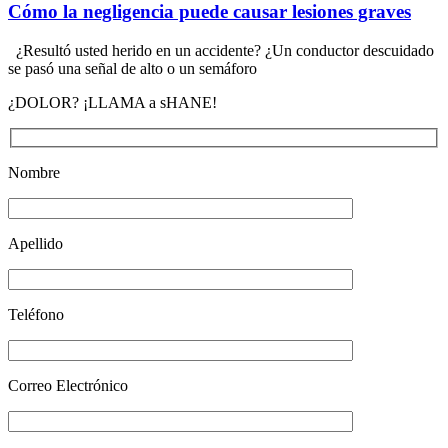
Cómo la negligencia puede causar lesiones graves
¿Resultó usted herido en un accidente? ¿Un conductor descuidado
se pasó una señal de alto o un semáforo
¿DOLOR? ¡LLAMA a sHANE!
Nombre
Apellido
Teléfono
Correo Electrónico