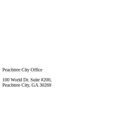
Peachtree City Office
100 World Dr. Suite #200,
Peachtree City, GA 30269