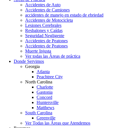
Accidentes de Auto
Accidentes de Camiones
accidentes de manejo en estado de ebriedad
Accidentes de Motocicleta
Lesiones Cerebrales
Resbalones y Caídas
Seguridad Negligente
Accidentes de Peatones
Accidentes de Peatones
Muerte Injusta
Ver todas las Áreas de práctica
Donde Servimos
Georgia
Atlanta
Peachtree City
North Carolina
Charlotte
Gastonia
Concord
Huntersville
Matthews
South Carolina
Greenville
Ver Todas las Áreas que Atendemos