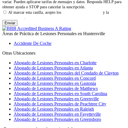
variar. Pueden aplicarse tarifas de mensajes y datos. Responda HELP para
obtener ayuda o STOP para cancelar la suscripción.
Al marcar esta casilla, acepto los
Términos y Condiciones
y la
Política
de Privacidad
.
Áreas de Práctica de
Lesiones Personales en Huntersville
Accidente De Coche
Otras Ubicaciones
Abogado de Lesiones Personales en Charlotte
Abogado de Lesiones Personales en Atlanta
Abogado de Lesiones Personales del Condado de Clayton
Abogado de Lesiones Personales en Concord
Abogado de Lesiones Personales en Gastonia
Abogado de Lesiones Personales de Matthews
Abogado de Lesiones Personales en South Carolina
Abogado de Lesiones Personales en Greenville
Abogado de Lesiones Personales de Peachtree City
Abogado de Lesiones Personales en Raleigh
Abogado de Lesiones Personales en Fayetteville
Abogado de Lesiones Personales en Greensboro