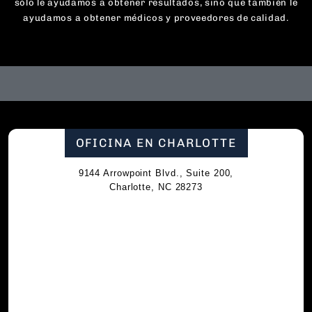
sólo le ayudamos a obtener resultados, sino que también le
ayudamos a obtener médicos y proveedores de calidad.
OFICINA EN CHARLOTTE
9144 Arrowpoint Blvd., Suite 200,
Charlotte, NC 28273