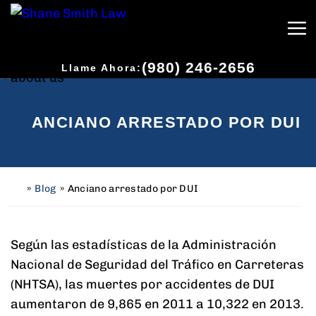
(980) 246-2656
Llame Ahora:
ANCIANO ARRESTADO POR DUI
»
Blog
»
Anciano arrestado por DUI
H
o
m
e
Según las estadísticas de la Administración
Nacional de Seguridad del Tráfico en Carreteras
(NHTSA), las muertes por accidentes de DUI
aumentaron de 9,865 en 2011 a 10,322 en 2013.