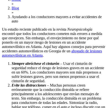
»
Blog
»
Ayudando a los conductores mayores a evitar accidentes de
auto
Un estudio reciente publicado en la revista
Neuropsicología
encontró que todos los conductores cometen más errores a medida
que envejecen. Sin embargo, el envejecimiento no tiene por qué
ponerlo en un mayor riesgo de lesiones en un accidente
automovilístico en Atlanta. Aquí hay algunos consejos para prevenir
accidentes automovilísticos en Georgia de un
abogado de lesiones
automovilísticas en Atlanta
.
Siempre abróchese el cinturón
– Usar el cinturón de
seguridad reduce el riesgo de lesiones graves en un accidente
en un 60%. Los conductores mayores son más propensos a
sufrir lesiones graves, pero son menos propensos a usar el
cinturón de seguridad.
Evite las distracciones
– Muchas personas creen
erróneamente que la conducción distraída se refiere
principalmente a los adolescentes que envían mensajes de
texto. Sin embargo, la conducción distraída es un problema
para conductores de todas las edades. Sintonizar la radio,
hablar por teléfono, comer en el auto e incluso discutir con un