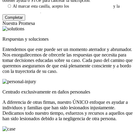
obtener ayuda o STOP para cancelar la suscripción.
Al marcar esta casilla, acepto los
Términos y Condiciones
y la
Política de Privacidad
.
Nuestra Promesa
Respuestas y soluciones
Entendemos que este puede ser un momento aterrador y abrumador.
Nos enorgullecemos de ofrecerle las respuestas que necesita para
tomar decisiones educadas sobre su caso. Cada paso del camino que
queremos asegurarnos de que está plenamente consciente y a bordo
con la trayectoria de su caso.
Centrado exclusivamente en daños personales
A diferencia de otras firmas, nuestro ÚNICO enfoque es ayudar a
individuos y familias que han sido lesionados injustamente.
Dedicamos todo nuestro tiempo, esfuerzos y recursos a aquellos que
han sido lesionados debido a la negligencia de otra persona.