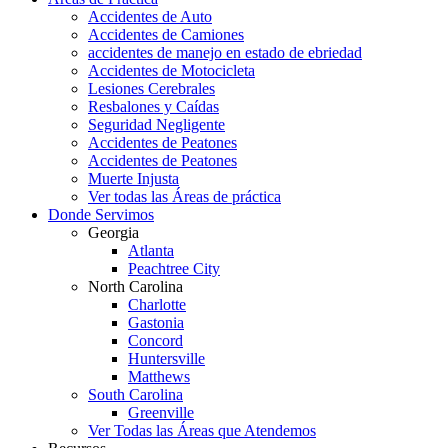
Accidentes de Auto
Accidentes de Camiones
accidentes de manejo en estado de ebriedad
Accidentes de Motocicleta
Lesiones Cerebrales
Resbalones y Caídas
Seguridad Negligente
Accidentes de Peatones
Accidentes de Peatones
Muerte Injusta
Ver todas las Áreas de práctica
Donde Servimos
Georgia
Atlanta
Peachtree City
North Carolina
Charlotte
Gastonia
Concord
Huntersville
Matthews
South Carolina
Greenville
Ver Todas las Áreas que Atendemos