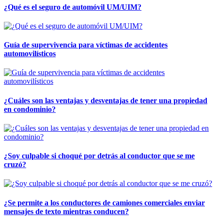
¿Qué es el seguro de automóvil UM/UIM?
Guía de supervivencia para víctimas de accidentes
automovilísticos
¿Cuáles son las ventajas y desventajas de tener una propiedad
en condominio?
¿Soy culpable si choqué por detrás al conductor que se me
cruzó?
¿Se permite a los conductores de camiones comerciales enviar
mensajes de texto mientras conducen?