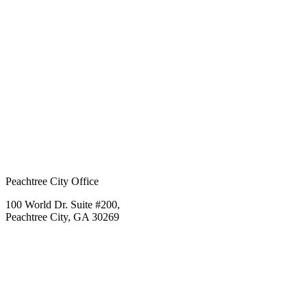
Peachtree City Office
100 World Dr. Suite #200,
Peachtree City, GA 30269