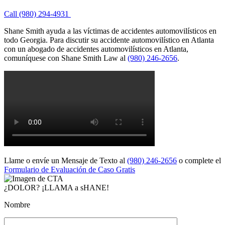
Call (980) 294-4931
Shane Smith ayuda a las víctimas de accidentes automovilísticos en
todo Georgia. Para discutir su accidente automovilístico en Atlanta
con un abogado de accidentes automovilísticos en Atlanta,
comuníquese con Shane Smith Law al
(980) 246-2656
.
Llame o envíe un Mensaje de Texto al
(980) 246-2656
o complete el
Formulario de Evaluación de Caso Gratis
¿DOLOR? ¡LLAMA a sHANE!
Nombre