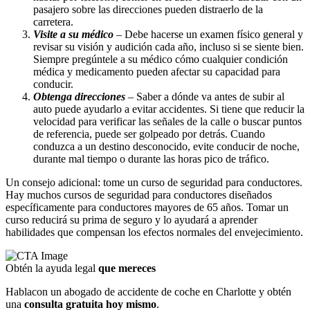
pasajero sobre las direcciones pueden distraerlo de la
carretera.
Visite a su médico
– Debe hacerse un examen físico general y
revisar su visión y audición cada año, incluso si se siente bien.
Siempre pregúntele a su médico cómo cualquier condición
médica y medicamento pueden afectar su capacidad para
conducir.
Obtenga direcciones
– Saber a dónde va antes de subir al
auto puede ayudarlo a evitar accidentes. Si tiene que reducir la
velocidad para verificar las señales de la calle o buscar puntos
de referencia, puede ser golpeado por detrás. Cuando
conduzca a un destino desconocido, evite conducir de noche,
durante mal tiempo o durante las horas pico de tráfico.
Un consejo adicional: tome un curso de seguridad para conductores.
Hay muchos cursos de seguridad para conductores diseñados
específicamente para conductores mayores de 65 años. Tomar un
curso reducirá su prima de seguro y lo ayudará a aprender
habilidades que compensan los efectos normales del envejecimiento.
Obtén la ayuda legal
que mereces
Hablacon un abogado de accidente de coche en Charlotte y obtén
una
consulta gratuita hoy mismo
.