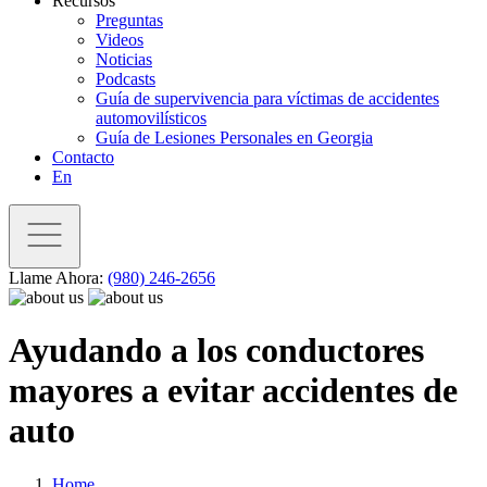
Recursos
Preguntas
Videos
Noticias
Podcasts
Guía de supervivencia para víctimas de accidentes
automovilísticos
Guía de Lesiones Personales en Georgia
Contacto
En
Llame Ahora:
(980) 246-2656
Ayudando a los conductores
mayores a evitar accidentes de
auto
Home