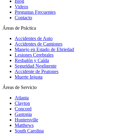
Blog
Videos
Preguntas Frecuentes
Contacto
Áreas de Práctica
Accidentes de Auto
Accidentes de Camiones
Manejo en Estado de Ebriedad
Lesiones Cerebrales
Resbalón y Caída
Seguridad Negligente
Accidente de Peatones
Muerte Injusta
Áreas de Servicio
Atlanta
Clayton
Concord
Gastonia
Huntersville
Matthews
South Carolina