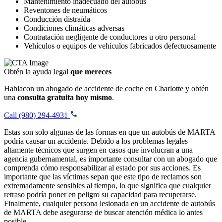
Mantenimiento inadecuado del autobús
Reventones de neumáticos
Conducción distraída
Condiciones climáticas adversas
Contratación negligente de conductores u otro personal
Vehículos o equipos de vehículos fabricados defectuosamente
Obtén la ayuda legal
que mereces
Hablacon un abogado de accidente de coche en Charlotte y obtén
una
consulta gratuita hoy mismo
.
Call (980) 294-4931
Estas son solo algunas de las formas en que un autobús de MARTA
podría causar un accidente. Debido a los problemas legales
altamente técnicos que surgen en casos que involucran a una
agencia gubernamental, es importante consultar con un abogado que
comprenda cómo responsabilizar al estado por sus acciones. Es
importante que las víctimas sepan que este tipo de reclamos son
extremadamente sensibles al tiempo, lo que significa que cualquier
retraso podría poner en peligro su capacidad para recuperarse.
Finalmente, cualquier persona lesionada en un accidente de autobús
de MARTA debe asegurarse de buscar atención médica lo antes
posible.