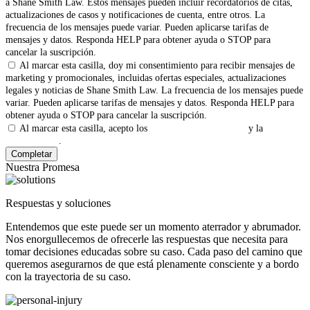
a Shane Smith Law. Estos mensajes pueden incluir recordatorios de citas,
actualizaciones de casos y notificaciones de cuenta, entre otros. La
frecuencia de los mensajes puede variar. Pueden aplicarse tarifas de
mensajes y datos. Responda HELP para obtener ayuda o STOP para
cancelar la suscripción.
Al marcar esta casilla, doy mi consentimiento para recibir mensajes de
marketing y promocionales, incluidas ofertas especiales, actualizaciones
legales y noticias de Shane Smith Law. La frecuencia de los mensajes puede
variar. Pueden aplicarse tarifas de mensajes y datos. Responda HELP para
obtener ayuda o STOP para cancelar la suscripción.
Al marcar esta casilla, acepto los
Términos y Condiciones
y la
Política
de Privacidad
.
Nuestra Promesa
Respuestas y soluciones
Entendemos que este puede ser un momento aterrador y abrumador.
Nos enorgullecemos de ofrecerle las respuestas que necesita para
tomar decisiones educadas sobre su caso. Cada paso del camino que
queremos asegurarnos de que está plenamente consciente y a bordo
con la trayectoria de su caso.