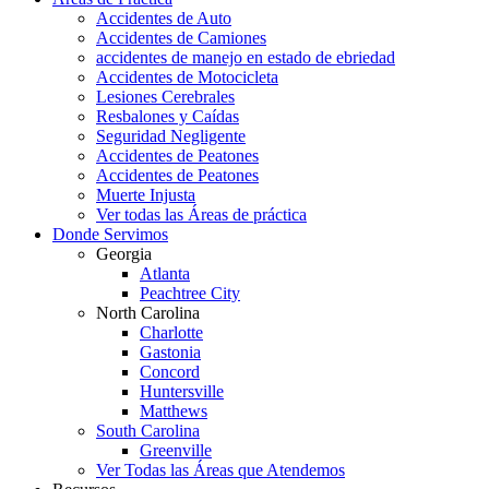
Accidentes de Auto
Accidentes de Camiones
accidentes de manejo en estado de ebriedad
Accidentes de Motocicleta
Lesiones Cerebrales
Resbalones y Caídas
Seguridad Negligente
Accidentes de Peatones
Accidentes de Peatones
Muerte Injusta
Ver todas las Áreas de práctica
Donde Servimos
Georgia
Atlanta
Peachtree City
North Carolina
Charlotte
Gastonia
Concord
Huntersville
Matthews
South Carolina
Greenville
Ver Todas las Áreas que Atendemos