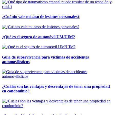
¿Cuánto vale mi caso de lesiones personales?
¿Qué es el seguro de automóvil UM/UIM?
Guía de supervivencia para víctimas de accidentes
automovilísticos
¿Cuáles son las ventajas y desventajas de tener una propiedad
en condominio?