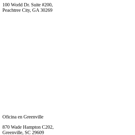
100 World Dr. Suite #200,
Peachtree City, GA 30269
Oficina en Greenville
870 Wade Hampton C202,
Greenville, SC 29609