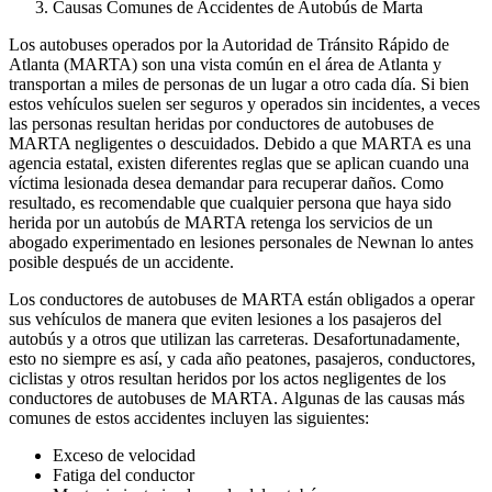
Causas Comunes de Accidentes de Autobús de Marta
Los autobuses operados por la Autoridad de Tránsito Rápido de
Atlanta (MARTA) son una vista común en el área de Atlanta y
transportan a miles de personas de un lugar a otro cada día. Si bien
estos vehículos suelen ser seguros y operados sin incidentes, a veces
las personas resultan heridas por conductores de autobuses de
MARTA negligentes o descuidados. Debido a que MARTA es una
agencia estatal, existen diferentes reglas que se aplican cuando una
víctima lesionada desea demandar para recuperar daños. Como
resultado, es recomendable que cualquier persona que haya sido
herida por un autobús de MARTA retenga los servicios de un
abogado experimentado en lesiones personales de Newnan lo antes
posible después de un accidente.
Los conductores de autobuses de MARTA están obligados a operar
sus vehículos de manera que eviten lesiones a los pasajeros del
autobús y a otros que utilizan las carreteras. Desafortunadamente,
esto no siempre es así, y cada año peatones, pasajeros, conductores,
ciclistas y otros resultan heridos por los actos negligentes de los
conductores de autobuses de MARTA. Algunas de las causas más
comunes de estos accidentes incluyen las siguientes:
Exceso de velocidad
Fatiga del conductor