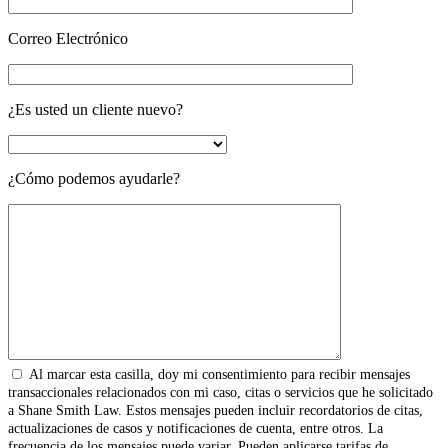
Correo Electrónico
¿Es usted un cliente nuevo?
¿Cómo podemos ayudarle?
Al marcar esta casilla, doy mi consentimiento para recibir mensajes
transaccionales relacionados con mi caso, citas o servicios que he solicitado
a Shane Smith Law. Estos mensajes pueden incluir recordatorios de citas,
actualizaciones de casos y notificaciones de cuenta, entre otros. La
frecuencia de los mensajes puede variar. Pueden aplicarse tarifas de