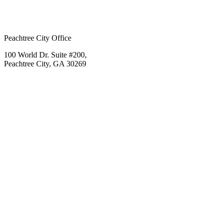
Peachtree City Office
100 World Dr. Suite #200,
Peachtree City, GA 30269