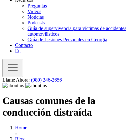
Recursos
Preguntas
Videos
Noticias
Podcasts
Guía de supervivencia para víctimas de accidentes
automovilísticos
Guía de Lesiones Personales en Georgia
Contacto
En
Llame Ahora:
(980) 246-2656
Causas comunes de la
conducción distraída
Home
»
Blog