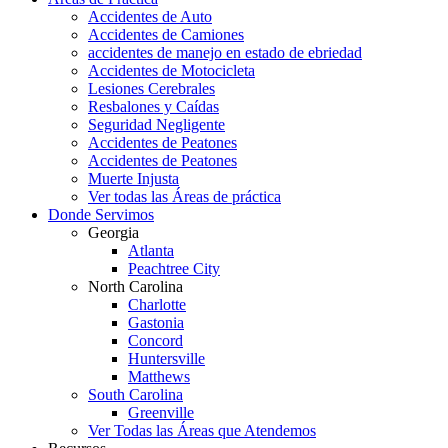
Accidentes de Auto
Accidentes de Camiones
accidentes de manejo en estado de ebriedad
Accidentes de Motocicleta
Lesiones Cerebrales
Resbalones y Caídas
Seguridad Negligente
Accidentes de Peatones
Accidentes de Peatones
Muerte Injusta
Ver todas las Áreas de práctica
Donde Servimos
Georgia
Atlanta
Peachtree City
North Carolina
Charlotte
Gastonia
Concord
Huntersville
Matthews
South Carolina
Greenville
Ver Todas las Áreas que Atendemos