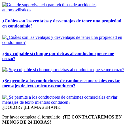
¿Cuáles son las ventajas y desventajas de tener una propiedad
en condominio?
¿Soy culpable si choqué por detrás al conductor que se me
cruzó?
¿Se permite a los conductores de camiones comerciales enviar
mensajes de texto mientras conducen?
¿DOLOR? ¡LLAMA a sHANE!
Por favor completa el formulario,
¡TE CONTACTAREMOS EN
MENOS DE 24 HORAS!