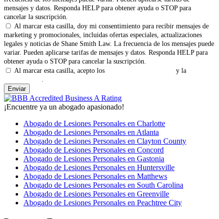
mensajes y datos. Responda HELP para obtener ayuda o STOP para
cancelar la suscripción.
Al marcar esta casilla, doy mi consentimiento para recibir mensajes de
marketing y promocionales, incluidas ofertas especiales, actualizaciones
legales y noticias de Shane Smith Law. La frecuencia de los mensajes puede
variar. Pueden aplicarse tarifas de mensajes y datos. Responda HELP para
obtener ayuda o STOP para cancelar la suscripción.
Al marcar esta casilla, acepto los
Términos y Condiciones
y la
Política
de Privacidad
.
¡Encuentre ya un abogado apasionado!
Abogado de Lesiones Personales en Charlotte
Abogado de Lesiones Personales en Atlanta
Abogado de Lesiones Personales en Clayton County
Abogado de Lesiones Personales en Concord
Abogado de Lesiones Personales en Gastonia
Abogado de Lesiones Personales en Huntersville
Abogado de Lesiones Personales en Matthews
Abogado de Lesiones Personales en South Carolina
Abogado de Lesiones Personales en Greenville
Abogado de Lesiones Personales en Peachtree City