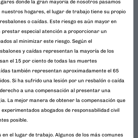
ugares donde la gran mayoría de nosotros pasamos
e nuestros hogares, el lugar de trabajo tiene su propio
 resbalones o caídas. Este riesgo es aún mayor en
n prestar especial atención a proporcionar un
dos al minimizar este riesgo. Según el
sbalones y caídas representan la mayoría de los
san el 15 por ciento de todas las muertes
caídas también representan aproximadamente el 65
idos. Si ha sufrido una lesión por un resbalón o caída
ga derecho a una compensación al presentar una
gia. La mejor manera de obtener la compensación que
 experimentados abogados de responsabilidad civil
tes posible.
en el lugar de trabajo. Algunos de los más comunes