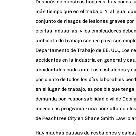
Después de nuestros hogares, hay pocos l
más tiempo que en el trabajo. Y, al igual qu
conjunto de riesgos de lesiones graves por
ciertas industrias, y los empleadores debe
ambiente de trabajo seguro para sus emplea
Departamento de Trabajo de EE. UU., Los re
accidentes en la industria en general y cau
accidentales cada año. Los resbalones y 
por ciento de todos los días laborables perd
en el lugar de trabajo, es posible que ten
demanda por responsabilidad civil de Geor
merece es programar una consulta con los
de Peachtree City en Shane Smith Law lo an
Hay muchas causas de resbalones y caídas 