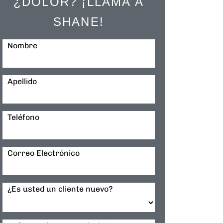
¿DOLOR? ¡LLAMA A
SHANE!
Nombre
Apellido
Teléfono
Correo Electrónico
¿Es usted un cliente nuevo?