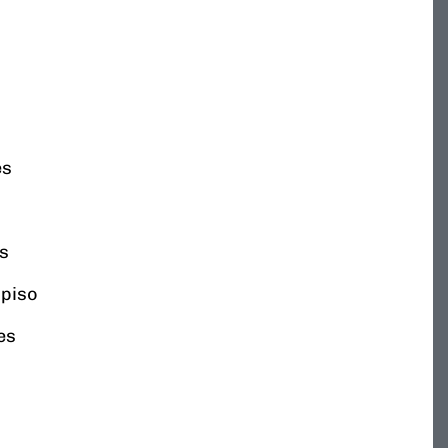
es
es
 piso
es