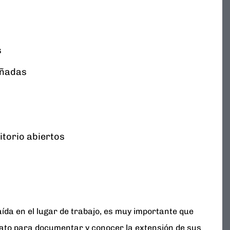
s
añadas
itorio abiertos
aída en el lugar de trabajo, es muy importante que
iato para documentar y conocer la extensión de sus