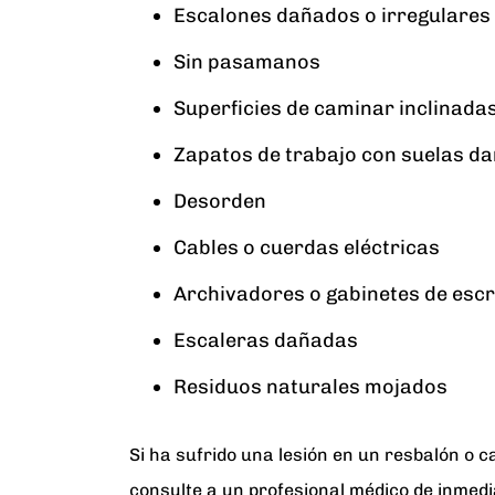
Escalones dañados o irregulares
Sin pasamanos
Superficies de caminar inclinada
Zapatos de trabajo con suelas d
Desorden
Cables o cuerdas eléctricas
Archivadores o gabinetes de escr
Escaleras dañadas
Residuos naturales mojados
Si ha sufrido una lesión en un resbalón o c
consulte a un profesional médico de inmed