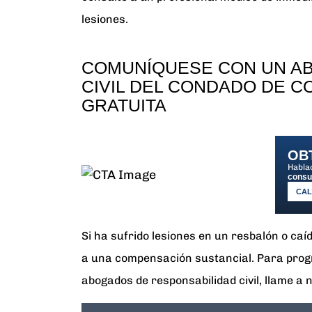
lesiones.
COMUNÍQUESE CON UN A
CIVIL DEL CONDADO DE C
GRATUITA
OB
Habla
consu
CALL
Si ha sufrido lesiones en un resbalón o caí
a una compensación sustancial. Para prog
abogados de responsabilidad civil, llame a