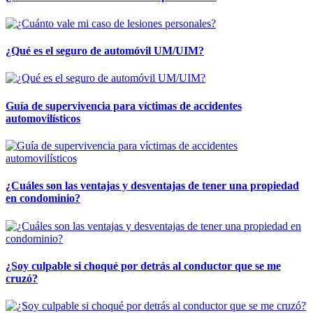
¿Qué es el seguro de automóvil UM/UIM?
Guía de supervivencia para víctimas de accidentes
automovilísticos
¿Cuáles son las ventajas y desventajas de tener una propiedad
en condominio?
¿Soy culpable si choqué por detrás al conductor que se me
cruzó?