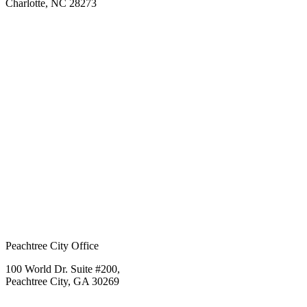
Charlotte, NC 28273
Peachtree City Office
100 World Dr. Suite #200,
Peachtree City, GA 30269