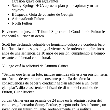
agresión grave con agravantes
Sandy Springs HOA aprueba plan para capturar y matar
coyotes
Búsqueda: Guía de votantes de Georgia
Atlanta/South Fulton
North Fulton
El viernes, un juez del Tribunal Superior del Condado de Fulton le
concedió a Griner su deseo.
Scott fue declarada culpable de homicidio culposo y conducir bajo
la influencia el mes pasado y el viernes se le ordenó cumplir cinco
años de una sentencia de 10 años de prisión, cumpliendo el tiempo
restante en libertad condicional.
Y luego está la solicitud de Autumn Griner.
“Sentían que tener su foto, incluso mientras ella está en prisión, sería
una fuente de recordatorio constante para ella de cómo las
consecuencias de beber y conducir habían afectado a un joven
ejemplar”, dijo el asistente del fiscal de distrito del condado de
Fulton, Clint Rucker.
Jordan Griner era un pasante de 24 años en la administración del
entonces gobernador Sonny Perdue, y según todos los informes, un
joven con un futuro brillante, probablemente en la política.