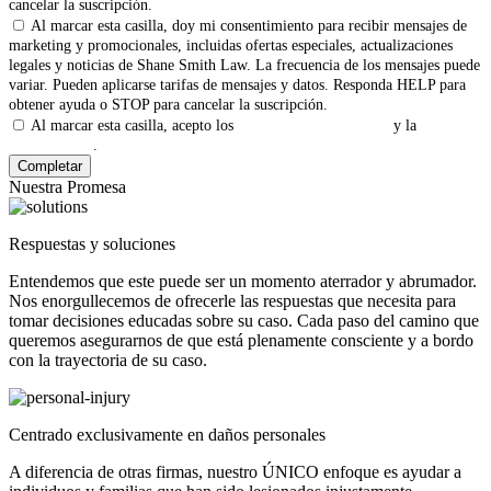
cancelar la suscripción.
Al marcar esta casilla, doy mi consentimiento para recibir mensajes de
marketing y promocionales, incluidas ofertas especiales, actualizaciones
legales y noticias de Shane Smith Law. La frecuencia de los mensajes puede
variar. Pueden aplicarse tarifas de mensajes y datos. Responda HELP para
obtener ayuda o STOP para cancelar la suscripción.
Al marcar esta casilla, acepto los
Términos y Condiciones
y la
Política
de Privacidad
.
Nuestra Promesa
Respuestas y soluciones
Entendemos que este puede ser un momento aterrador y abrumador.
Nos enorgullecemos de ofrecerle las respuestas que necesita para
tomar decisiones educadas sobre su caso. Cada paso del camino que
queremos asegurarnos de que está plenamente consciente y a bordo
con la trayectoria de su caso.
Centrado exclusivamente en daños personales
A diferencia de otras firmas, nuestro ÚNICO enfoque es ayudar a