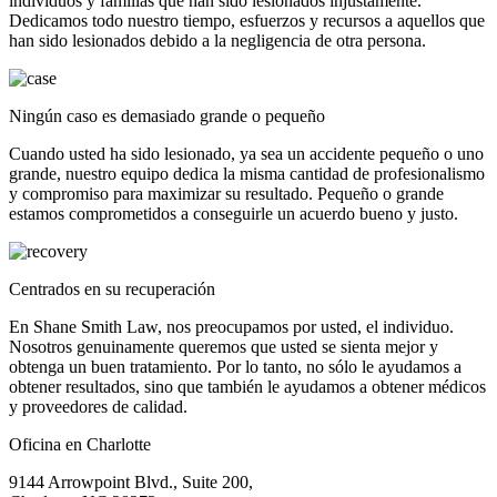
individuos y familias que han sido lesionados injustamente.
Dedicamos todo nuestro tiempo, esfuerzos y recursos a aquellos que
han sido lesionados debido a la negligencia de otra persona.
Ningún caso es demasiado grande o pequeño
Cuando usted ha sido lesionado, ya sea un accidente pequeño o uno
grande, nuestro equipo dedica la misma cantidad de profesionalismo
y compromiso para maximizar su resultado. Pequeño o grande
estamos comprometidos a conseguirle un acuerdo bueno y justo.
Centrados en su recuperación
En Shane Smith Law, nos preocupamos por usted, el individuo.
Nosotros genuinamente queremos que usted se sienta mejor y
obtenga un buen tratamiento. Por lo tanto, no sólo le ayudamos a
obtener resultados, sino que también le ayudamos a obtener médicos
y proveedores de calidad.
Oficina en Charlotte
9144 Arrowpoint Blvd., Suite 200,