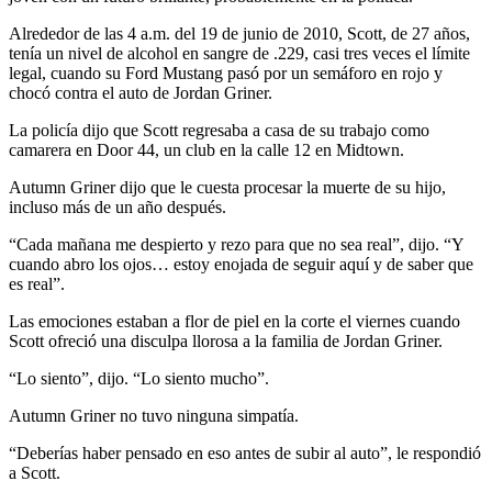
Alrededor de las 4 a.m. del 19 de junio de 2010, Scott, de 27 años,
tenía un nivel de alcohol en sangre de .229, casi tres veces el límite
legal, cuando su Ford Mustang pasó por un semáforo en rojo y
chocó contra el auto de Jordan Griner.
La policía dijo que Scott regresaba a casa de su trabajo como
camarera en Door 44, un club en la calle 12 en Midtown.
Autumn Griner dijo que le cuesta procesar la muerte de su hijo,
incluso más de un año después.
“Cada mañana me despierto y rezo para que no sea real”, dijo. “Y
cuando abro los ojos… estoy enojada de seguir aquí y de saber que
es real”.
Las emociones estaban a flor de piel en la corte el viernes cuando
Scott ofreció una disculpa llorosa a la familia de Jordan Griner.
“Lo siento”, dijo. “Lo siento mucho”.
Autumn Griner no tuvo ninguna simpatía.
“Deberías haber pensado en eso antes de subir al auto”, le respondió
a Scott.