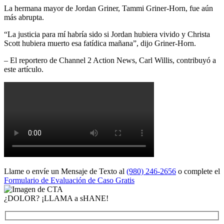
La hermana mayor de Jordan Griner, Tammi Griner-Horn, fue aún
más abrupta.
“La justicia para mí habría sido si Jordan hubiera vivido y Christa
Scott hubiera muerto esa fatídica mañana”, dijo Griner-Horn.
– El reportero de Channel 2 Action News, Carl Willis, contribuyó a
este artículo.
Llame o envíe un Mensaje de Texto al
(980) 246-2656
o complete el
Formulario de Evaluación de Caso Gratis
¿DOLOR? ¡LLAMA a sHANE!