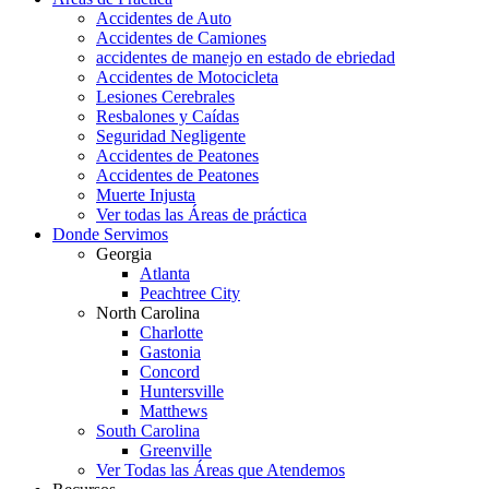
Accidentes de Auto
Accidentes de Camiones
accidentes de manejo en estado de ebriedad
Accidentes de Motocicleta
Lesiones Cerebrales
Resbalones y Caídas
Seguridad Negligente
Accidentes de Peatones
Accidentes de Peatones
Muerte Injusta
Ver todas las Áreas de práctica
Donde Servimos
Georgia
Atlanta
Peachtree City
North Carolina
Charlotte
Gastonia
Concord
Huntersville
Matthews
South Carolina
Greenville
Ver Todas las Áreas que Atendemos