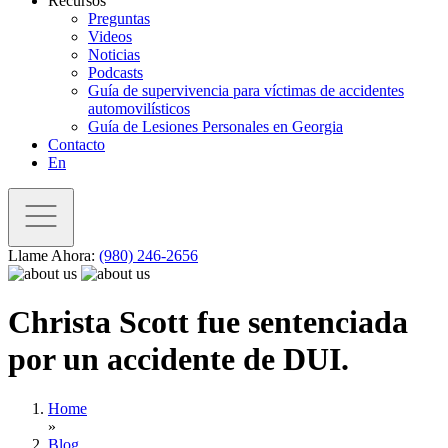
Recursos
Preguntas
Videos
Noticias
Podcasts
Guía de supervivencia para víctimas de accidentes
automovilísticos
Guía de Lesiones Personales en Georgia
Contacto
En
Llame Ahora:
(980) 246-2656
Christa Scott fue sentenciada
por un accidente de DUI.
Home
»
Blog