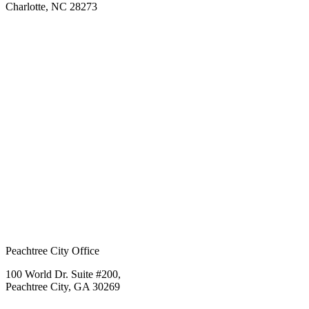
Charlotte, NC 28273
Peachtree City Office
100 World Dr. Suite #200,
Peachtree City, GA 30269