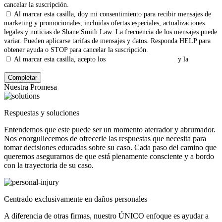
cancelar la suscripción.
Al marcar esta casilla, doy mi consentimiento para recibir mensajes de
marketing y promocionales, incluidas ofertas especiales, actualizaciones
legales y noticias de Shane Smith Law. La frecuencia de los mensajes puede
variar. Pueden aplicarse tarifas de mensajes y datos. Responda HELP para
obtener ayuda o STOP para cancelar la suscripción.
Al marcar esta casilla, acepto los
Términos y Condiciones
y la
Política
de Privacidad
.
Nuestra Promesa
Respuestas y soluciones
Entendemos que este puede ser un momento aterrador y abrumador.
Nos enorgullecemos de ofrecerle las respuestas que necesita para
tomar decisiones educadas sobre su caso. Cada paso del camino que
queremos asegurarnos de que está plenamente consciente y a bordo
con la trayectoria de su caso.
Centrado exclusivamente en daños personales
A diferencia de otras firmas, nuestro ÚNICO enfoque es ayudar a