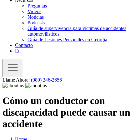
Recursos
Preguntas
Videos
Noticias
Podcasts
Guía de supervivencia para víctimas de accidentes
automovilísticos
Guía de Lesiones Personales en Georgia
Contacto
En
Llame Ahora:
(980) 246-2656
Cómo un conductor con
discapacidad puede causar un
accidente
Home