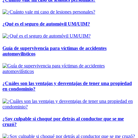
¿Qué es el seguro de automóvil UM/UIM?
Guía de supervivencia para víctimas de accidentes
automovilísticos
¿Cuáles son las ventajas y desventajas de tener una propiedad
en condominio?
¿Soy culpable si choqué por detrás al conductor que se me
cruzó?