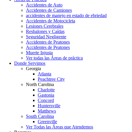
Accidentes de Auto
Accidentes de Camiones
accidentes de manejo en estado de ebriedad
Accidentes de Motocicleta
Lesiones Cerebrales
Resbalones y Caídas
Seguridad Negligente
Accidentes de Peatones
Accidentes de Peatones
Muerte Injusta
Ver todas las Áreas de práctica
Donde Servimos
Georgia
Atlanta
Peachtree City
North Carolina
Charlotte
Gastonia
Concord
Huntersville
Matthews
South Carolina
Greenville
Ver Todas las Áreas que Atendemos