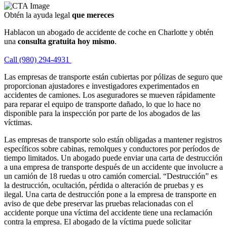
Obtén la ayuda legal
que mereces
Hablacon un abogado de accidente de coche en Charlotte y obtén
una
consulta gratuita hoy mismo
.
Call (980) 294-4931
Las empresas de transporte están cubiertas por pólizas de seguro que
proporcionan ajustadores e investigadores experimentados en
accidentes de camiones. Los aseguradores se mueven rápidamente
para reparar el equipo de transporte dañado, lo que lo hace no
disponible para la inspección por parte de los abogados de las
víctimas.
Las empresas de transporte solo están obligadas a mantener registros
específicos sobre cabinas, remolques y conductores por períodos de
tiempo limitados. Un abogado puede enviar una carta de destrucción
a una empresa de transporte después de un accidente que involucre a
un camión de 18 ruedas u otro camión comercial. “Destrucción” es
la destrucción, ocultación, pérdida o alteración de pruebas y es
ilegal. Una carta de destrucción pone a la empresa de transporte en
aviso de que debe preservar las pruebas relacionadas con el
accidente porque una víctima del accidente tiene una reclamación
contra la empresa. El abogado de la víctima puede solicitar