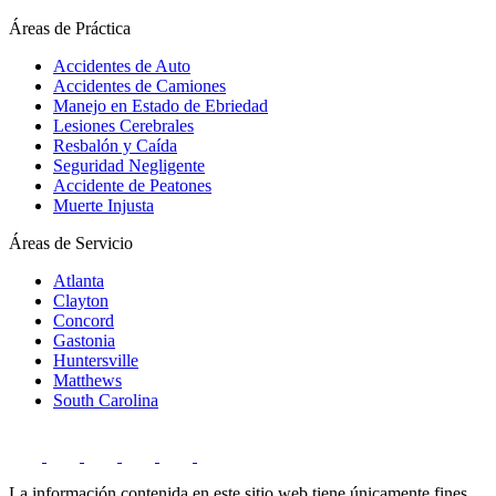
Áreas de Práctica
Accidentes de Auto
Accidentes de Camiones
Manejo en Estado de Ebriedad
Lesiones Cerebrales
Resbalón y Caída
Seguridad Negligente
Accidente de Peatones
Muerte Injusta
Áreas de Servicio
Atlanta
Clayton
Concord
Gastonia
Huntersville
Matthews
South Carolina
La información contenida en este sitio web tiene únicamente fines