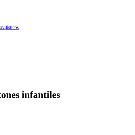
vilísticos
ones infantiles