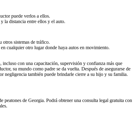
ctor puede verlos a ellos.
a distancia entre ellos y el auto.
 otros sistemas de tráfico.
 o en cualquier otro lugar donde haya autos en movimiento.
o, incluso con una capacitación, supervisión y confianza más que
ductor, su mundo como padre se da vuelta. Después de asegurarse de
or negligencia también puede brindarle cierre a su hijo y su familia.
e peatones de Georgia. Podrá obtener una consulta legal gratuita con
les.