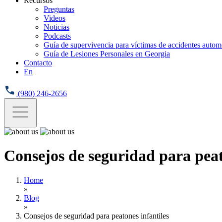
Recursos
Preguntas
Videos
Noticias
Podcasts
Guía de supervivencia para víctimas de accidentes automo
Guía de Lesiones Personales en Georgia
Contacto
En
(980) 246-2656
Consejos de seguridad para peat
Home
»
Blog
»
Consejos de seguridad para peatones infantiles