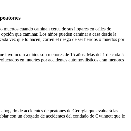
 peatones
s o muertos cuando caminan cerca de sus hogares en calles de
ra opción que caminar. Los niños pueden caminar a casa desde la
cada vez que lo hacen, corren el riesgo de ser heridos o muertos por
 que involucran a niños son menores de 15 años. Más del 1 de cada 5
nvolucrados en muertes por accidentes automovilísticos eran menores
n abogado de accidentes de peatones de Georgia que evaluará las
o hablar con un abogado de accidentes del condado de Gwinnett que le