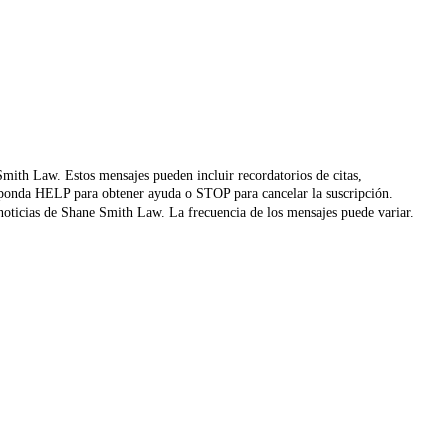
 Smith Law. Estos mensajes pueden incluir recordatorios de citas,
 Responda HELP para obtener ayuda o STOP para cancelar la suscripción.
y noticias de Shane Smith Law. La frecuencia de los mensajes puede variar.