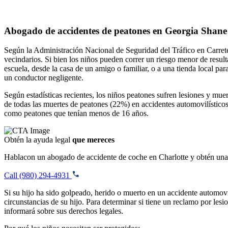
Abogado de accidentes de peatones en Georgia Shane 
Según la Administración Nacional de Seguridad del Tráfico en Carrete
vecindarios. Si bien los niños pueden correr un riesgo menor de resul
escuela, desde la casa de un amigo o familiar, o a una tienda local p
un conductor negligente.
Según estadísticas recientes, los niños peatones sufren lesiones y mu
de todas las muertes de peatones (22%) en accidentes automovilístico
como peatones que tenían menos de 16 años.
Obtén la ayuda legal
que mereces
Hablacon un abogado de accidente de coche en Charlotte y obtén un
Call (980) 294-4931
Si su hijo ha sido golpeado, herido o muerto en un accidente automov
circunstancias de su hijo. Para determinar si tiene un reclamo por le
informará sobre sus derechos legales.