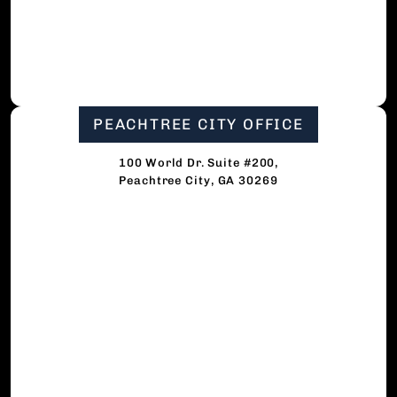
PEACHTREE CITY OFFICE
100 World Dr. Suite #200,
Peachtree City, GA 30269