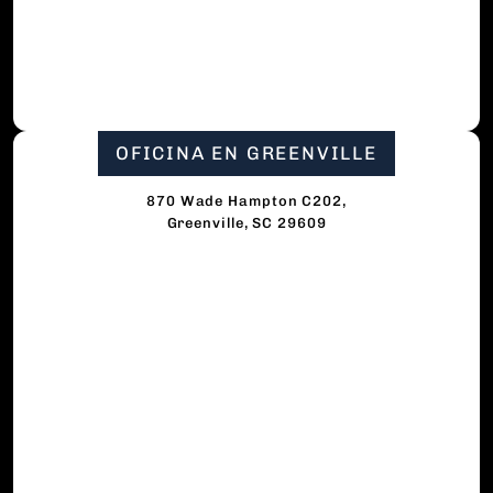
OFICINA EN GREENVILLE
870 Wade Hampton C202,
Greenville, SC 29609