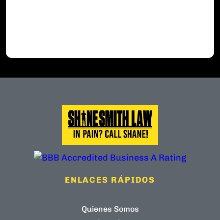
ENLACES RÁPIDOS
Quienes Somos