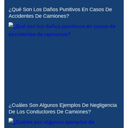
¿Qué Son Los Daños Punitivos En Casos De
Accidentes De Camiones?
¿Cuáles Son Algunos Ejemplos De Negligencia
De Los Conductores De Camiones?