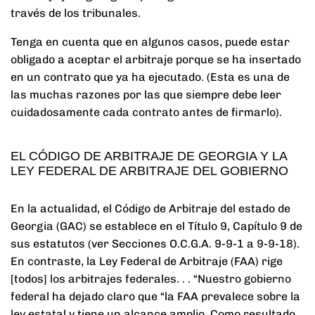
través de los tribunales.
Tenga en cuenta que en algunos casos, puede estar
obligado a aceptar el arbitraje porque se ha insertado
en un contrato que ya ha ejecutado. (Esta es una de
las muchas razones por las que siempre debe leer
cuidadosamente cada contrato antes de firmarlo).
EL CÓDIGO DE ARBITRAJE DE GEORGIA Y LA
LEY FEDERAL DE ARBITRAJE DEL GOBIERNO
En la actualidad, el Código de Arbitraje del estado de
Georgia (GAC) se establece en el Título 9, Capítulo 9 de
sus estatutos (ver Secciones O.C.G.A. 9-9-1 a 9-9-18).
En contraste, la Ley Federal de Arbitraje (FAA) rige
[todos] los arbitrajes federales. . . “Nuestro gobierno
federal ha dejado claro que “la FAA prevalece sobre la
ley estatal y tiene un alcance amplio. Como resultado,