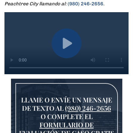
Peachtree City llamando al:
(980) 246-2656
.
LLAME O ENVÍE UN MENSAJE
DE TEXTO AL
(980) 246-2656
O COMPLETE EL
FORMULARIO DE