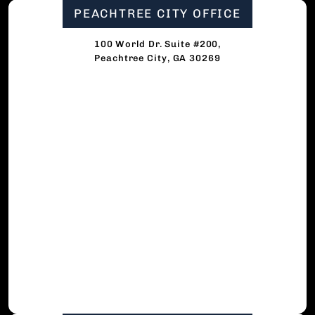
PEACHTREE CITY OFFICE
100 World Dr. Suite #200,
Peachtree City, GA 30269