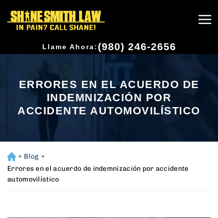
(980) 246-2656
Llame Ahora:
ERRORES EN EL ACUERDO DE
INDEMNIZACIÓN POR
ACCIDENTE AUTOMOVILÍSTICO
»
Blog
»
H
o
Errores en el acuerdo de indemnización por accidente
m
automovilístico
e