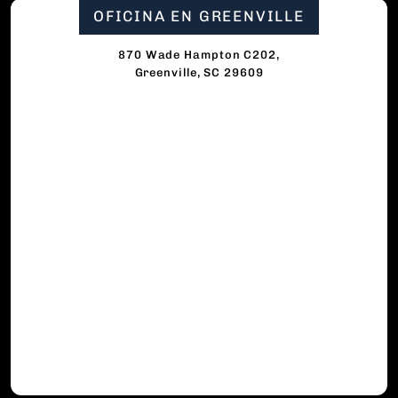
OFICINA EN GREENVILLE
870 Wade Hampton C202,
Greenville, SC 29609