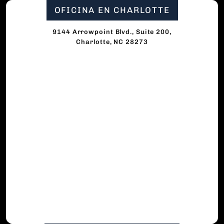
OFICINA EN CHARLOTTE
9144 Arrowpoint Blvd., Suite 200,
Charlotte, NC 28273