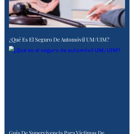
¿Qué Es El Seguro De Automóvil UM/UIM?
Guía De Supervivencia Para Víctimas De