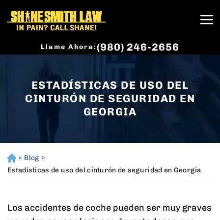
(980) 246-2656
Llame Ahora:
ESTADÍSTICAS DE USO DEL
CINTURÓN DE SEGURIDAD EN
GEORGIA
»
Blog
»
H
o
Estadísticas de uso del cinturón de seguridad en Georgia
m
e
Los accidentes de coche pueden ser muy graves