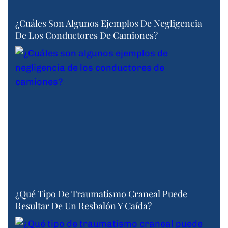
¿Cuáles Son Algunos Ejemplos De Negligencia
De Los Conductores De Camiones?
¿Qué Tipo De Traumatismo Craneal Puede
Resultar De Un Resbalón Y Caída?