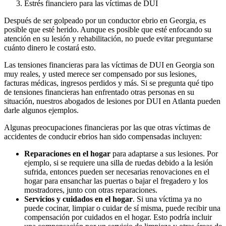
Estrés financiero para las víctimas de DUI
Después de ser golpeado por un conductor ebrio en Georgia, es
posible que esté herido. Aunque es posible que esté enfocando su
atención en su lesión y rehabilitación, no puede evitar preguntarse
cuánto dinero le costará esto.
Las tensiones financieras para las víctimas de DUI en Georgia son
muy reales, y usted merece ser compensado por sus lesiones,
facturas médicas, ingresos perdidos y más. Si se pregunta qué tipo
de tensiones financieras han enfrentado otras personas en su
situación, nuestros abogados de lesiones por DUI en Atlanta pueden
darle algunos ejemplos.
Algunas preocupaciones financieras por las que otras víctimas de
accidentes de conducir ebrios han sido compensadas incluyen:
Reparaciones en el hogar
para adaptarse a sus lesiones. Por
ejemplo, si se requiere una silla de ruedas debido a la lesión
sufrida, entonces pueden ser necesarias renovaciones en el
hogar para ensanchar las puertas o bajar el fregadero y los
mostradores, junto con otras reparaciones.
Servicios y cuidados en el hogar
. Si una víctima ya no
puede cocinar, limpiar o cuidar de sí misma, puede recibir una
compensación por cuidados en el hogar. Esto podría incluir