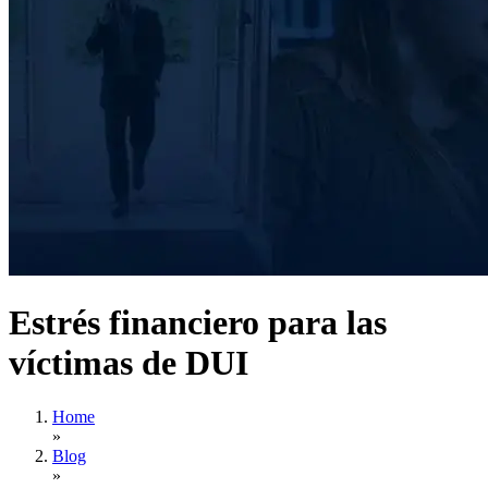
Estrés financiero para las
víctimas de DUI
Home
»
Blog
»