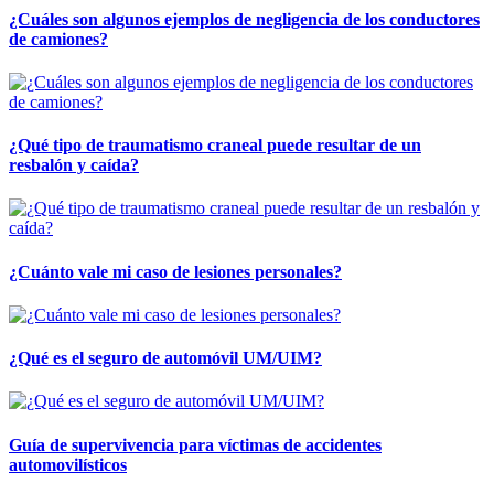
¿Cuáles son algunos ejemplos de negligencia de los conductores
de camiones?
¿Qué tipo de traumatismo craneal puede resultar de un
resbalón y caída?
¿Cuánto vale mi caso de lesiones personales?
¿Qué es el seguro de automóvil UM/UIM?
Guía de supervivencia para víctimas de accidentes
automovilísticos