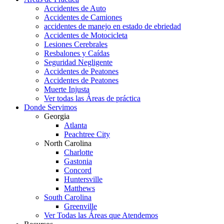
Accidentes de Auto
Accidentes de Camiones
accidentes de manejo en estado de ebriedad
Accidentes de Motocicleta
Lesiones Cerebrales
Resbalones y Caídas
Seguridad Negligente
Accidentes de Peatones
Accidentes de Peatones
Muerte Injusta
Ver todas las Áreas de práctica
Donde Servimos
Georgia
Atlanta
Peachtree City
North Carolina
Charlotte
Gastonia
Concord
Huntersville
Matthews
South Carolina
Greenville
Ver Todas las Áreas que Atendemos