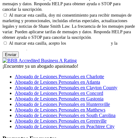
mensajes y datos. Responda HELP para obtener ayuda o STOP para
cancelar la suscripción.
Al marcar esta casilla, doy mi consentimiento para recibir mensajes de
marketing y promocionales, incluidas ofertas especiales, actualizaciones
legales y noticias de Shane Smith Law. La frecuencia de los mensajes puede
variar. Pueden aplicarse tarifas de mensajes y datos. Responda HELP para
obtener ayuda o STOP para cancelar la suscripción.
Al marcar esta casilla, acepto los
Términos y Condiciones
y la
Política
de Privacidad
.
¡Encuentre ya un abogado apasionado!
Abogado de Lesiones Personales en Charlotte
Abogado de Lesiones Personales en Atlanta
Abogado de Lesiones Personales en Clayton County
Abogado de Lesiones Personales en Concord
Abogado de Lesiones Personales en Gastonia
Abogado de Lesiones Personales en Huntersville
Abogado de Lesiones Personales en Matthews
Abogado de Lesiones Personales en South Carolina
Abogado de Lesiones Personales en Greenville
Abogado de Lesiones Personales en Peachtree City