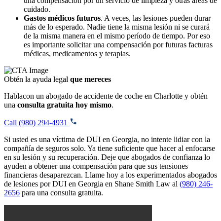
una compensación por un servicio de limpieza y otras áreas de
cuidado.
Gastos médicos futuros
. A veces, las lesiones pueden durar
más de lo esperado. Nadie tiene la misma lesión ni se curará
de la misma manera en el mismo período de tiempo. Por eso
es importante solicitar una compensación por futuras facturas
médicas, medicamentos y terapias.
Obtén la ayuda legal
que mereces
Hablacon un abogado de accidente de coche en Charlotte y obtén
una
consulta gratuita hoy mismo
.
Call (980) 294-4931
Si usted es una víctima de DUI en Georgia, no intente lidiar con la
compañía de seguros solo. Ya tiene suficiente que hacer al enfocarse
en su lesión y su recuperación. Deje que abogados de confianza lo
ayuden a obtener una compensación para que sus tensiones
financieras desaparezcan. Llame hoy a los experimentados abogados
de lesiones por DUI en Georgia en Shane Smith Law al
(980) 246-
2656
para una consulta gratuita.