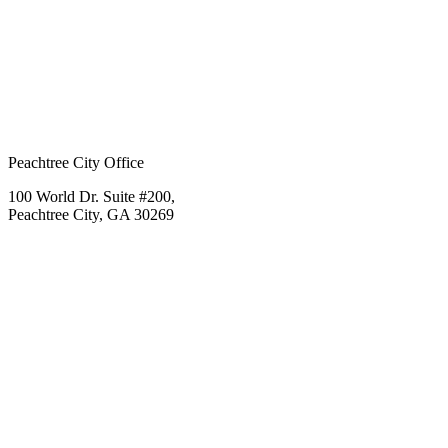
Peachtree City Office
100 World Dr. Suite #200,
Peachtree City, GA 30269