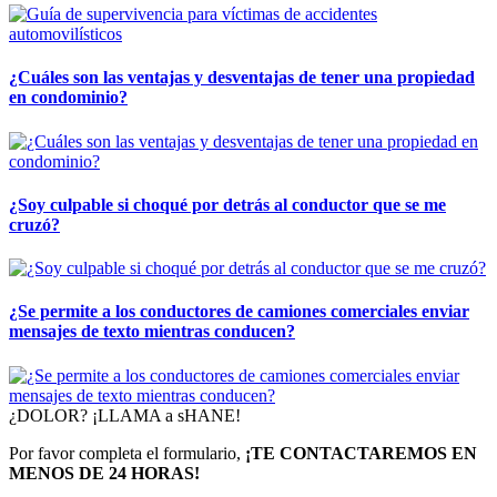
¿Cuáles son las ventajas y desventajas de tener una propiedad
en condominio?
¿Soy culpable si choqué por detrás al conductor que se me
cruzó?
¿Se permite a los conductores de camiones comerciales enviar
mensajes de texto mientras conducen?
¿DOLOR? ¡LLAMA a sHANE!
Por favor completa el formulario,
¡TE CONTACTAREMOS EN
MENOS DE 24 HORAS!