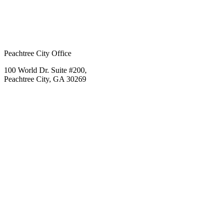
Peachtree City Office
100 World Dr. Suite #200,
Peachtree City, GA 30269