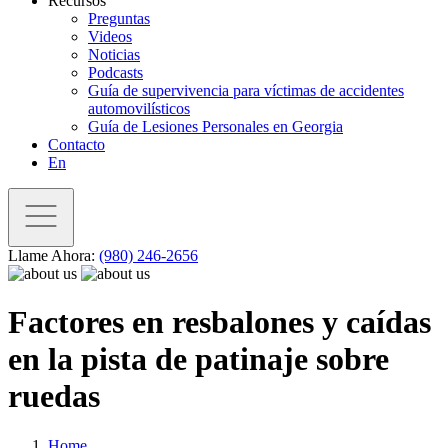
Recursos
Preguntas
Videos
Noticias
Podcasts
Guía de supervivencia para víctimas de accidentes
automovilísticos
Guía de Lesiones Personales en Georgia
Contacto
En
Llame Ahora:
(980) 246-2656
Factores en resbalones y caídas
en la pista de patinaje sobre
ruedas
Home