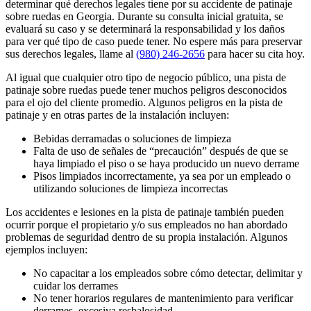
determinar qué derechos legales tiene por su accidente de patinaje
sobre ruedas en Georgia. Durante su consulta inicial gratuita, se
evaluará su caso y se determinará la responsabilidad y los daños
para ver qué tipo de caso puede tener. No espere más para preservar
sus derechos legales, llame al
(980) 246-2656
para hacer su cita hoy.
Al igual que cualquier otro tipo de negocio público, una pista de
patinaje sobre ruedas puede tener muchos peligros desconocidos
para el ojo del cliente promedio. Algunos peligros en la pista de
patinaje y en otras partes de la instalación incluyen:
Bebidas derramadas o soluciones de limpieza
Falta de uso de señales de “precaución” después de que se
haya limpiado el piso o se haya producido un nuevo derrame
Pisos limpiados incorrectamente, ya sea por un empleado o
utilizando soluciones de limpieza incorrectas
Los accidentes e lesiones en la pista de patinaje también pueden
ocurrir porque el propietario y/o sus empleados no han abordado
problemas de seguridad dentro de su propia instalación. Algunos
ejemplos incluyen:
No capacitar a los empleados sobre cómo detectar, delimitar y
cuidar los derrames
No tener horarios regulares de mantenimiento para verificar
derrames, excesiva resbalosidad