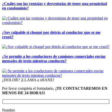
¿Cuáles son las ventajas y desventajas de tener una propiedad
en condominio?
¿Soy culpable si choqué por detrás al conductor que se me
cruzó?
¿Se permite a los conductores de camiones comerciales enviar
mensajes de texto mientras conducen?
¿DOLOR? ¡LLAMA a sHANE!
Por favor completa el formulario,
¡TE CONTACTAREMOS EN
MENOS DE 24 HORAS!
Nombre