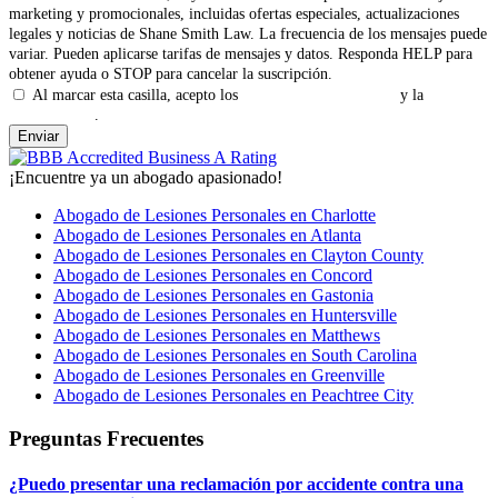
marketing y promocionales, incluidas ofertas especiales, actualizaciones
legales y noticias de Shane Smith Law. La frecuencia de los mensajes puede
variar. Pueden aplicarse tarifas de mensajes y datos. Responda HELP para
obtener ayuda o STOP para cancelar la suscripción.
Al marcar esta casilla, acepto los
Términos y Condiciones
y la
Política
de Privacidad
.
¡Encuentre ya un abogado apasionado!
Abogado de Lesiones Personales en Charlotte
Abogado de Lesiones Personales en Atlanta
Abogado de Lesiones Personales en Clayton County
Abogado de Lesiones Personales en Concord
Abogado de Lesiones Personales en Gastonia
Abogado de Lesiones Personales en Huntersville
Abogado de Lesiones Personales en Matthews
Abogado de Lesiones Personales en South Carolina
Abogado de Lesiones Personales en Greenville
Abogado de Lesiones Personales en Peachtree City
Preguntas Frecuentes
¿Puedo presentar una reclamación por accidente contra una