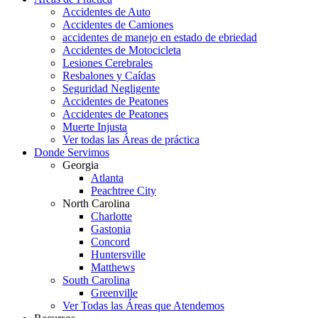
Accidentes de Auto
Accidentes de Camiones
accidentes de manejo en estado de ebriedad
Accidentes de Motocicleta
Lesiones Cerebrales
Resbalones y Caídas
Seguridad Negligente
Accidentes de Peatones
Accidentes de Peatones
Muerte Injusta
Ver todas las Áreas de práctica
Donde Servimos
Georgia
Atlanta
Peachtree City
North Carolina
Charlotte
Gastonia
Concord
Huntersville
Matthews
South Carolina
Greenville
Ver Todas las Áreas que Atendemos