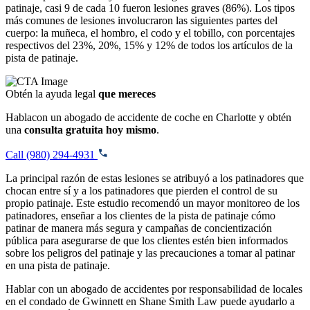
patinaje, casi 9 de cada 10 fueron lesiones graves (86%). Los tipos
más comunes de lesiones involucraron las siguientes partes del
cuerpo: la muñeca, el hombro, el codo y el tobillo, con porcentajes
respectivos del 23%, 20%, 15% y 12% de todos los artículos de la
pista de patinaje.
Obtén la ayuda legal
que mereces
Hablacon un abogado de accidente de coche en Charlotte y obtén
una
consulta gratuita hoy mismo
.
Call (980) 294-4931
La principal razón de estas lesiones se atribuyó a los patinadores que
chocan entre sí y a los patinadores que pierden el control de su
propio patinaje. Este estudio recomendó un mayor monitoreo de los
patinadores, enseñar a los clientes de la pista de patinaje cómo
patinar de manera más segura y campañas de concientización
pública para asegurarse de que los clientes estén bien informados
sobre los peligros del patinaje y las precauciones a tomar al patinar
en una pista de patinaje.
Hablar con un abogado de accidentes por responsabilidad de locales
en el condado de Gwinnett en Shane Smith Law puede ayudarlo a