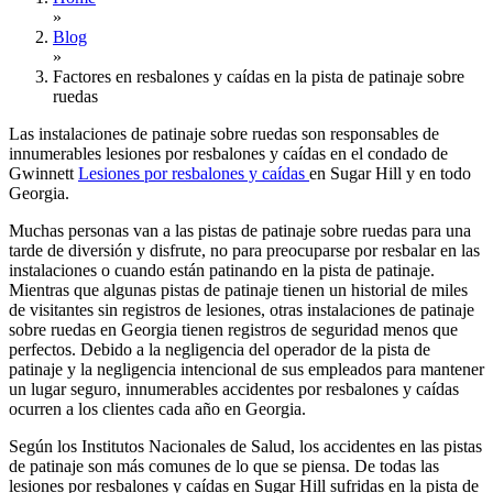
»
Blog
»
Factores en resbalones y caídas en la pista de patinaje sobre
ruedas
Las instalaciones de patinaje sobre ruedas son responsables de
innumerables lesiones por resbalones y caídas en el condado de
Gwinnett
Lesiones por resbalones y caídas
en Sugar Hill y en todo
Georgia.
Muchas personas van a las pistas de patinaje sobre ruedas para una
tarde de diversión y disfrute, no para preocuparse por resbalar en las
instalaciones o cuando están patinando en la pista de patinaje.
Mientras que algunas pistas de patinaje tienen un historial de miles
de visitantes sin registros de lesiones, otras instalaciones de patinaje
sobre ruedas en Georgia tienen registros de seguridad menos que
perfectos. Debido a la negligencia del operador de la pista de
patinaje y la negligencia intencional de sus empleados para mantener
un lugar seguro, innumerables accidentes por resbalones y caídas
ocurren a los clientes cada año en Georgia.
Según los Institutos Nacionales de Salud, los accidentes en las pistas
de patinaje son más comunes de lo que se piensa. De todas las
lesiones por resbalones y caídas en Sugar Hill sufridas en la pista de