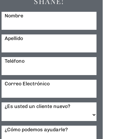
SHANE!
Nombre
Apellido
Teléfono
Correo Electrónico
¿Es usted un cliente nuevo?
¿Cómo podemos ayudarle?