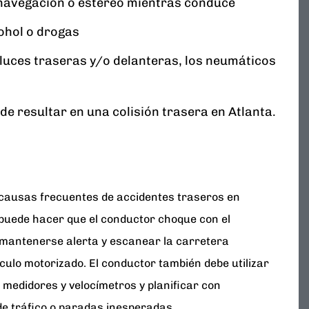
navegación o estéreo mientras conduce
cohol o drogas
uces traseras y/o delanteras, los neumáticos
e resultar en una colisión trasera en Atlanta.
 causas frecuentes de accidentes traseros en
puede hacer que el conductor choque con el
e mantenerse alerta y escanear la carretera
ulo motorizado. El conductor también debe utilizar
s medidores y velocímetros y planificar con
de tráfico o paradas inesperadas.