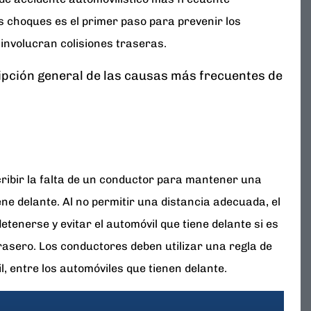
 choques es el primer paso para prevenir los
 involucran colisiones traseras.
ipción general de las causas más frecuentes de
cribir la falta de un conductor para mantener una
ene delante. Al no permitir una distancia adecuada, el
etenerse y evitar el automóvil que tiene delante si es
rasero. Los conductores deben utilizar una regla de
, entre los automóviles que tienen delante.