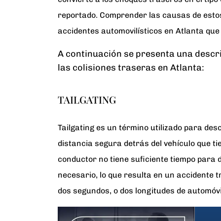
reportado. Comprender las causas de estos
accidentes automovilísticos en Atlanta que
A continuación se presenta una descr
las colisiones traseras en Atlanta:
TAILGATING
Tailgating es un término utilizado para des
distancia segura detrás del vehículo que ti
conductor no tiene suficiente tiempo para d
necesario, lo que resulta en un accidente t
dos segundos, o dos longitudes de automóvil