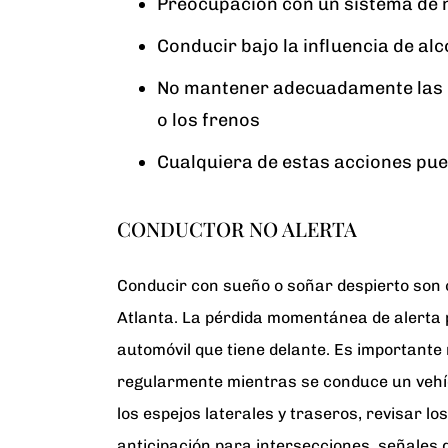
Preocupación con un sistema de 
Conducir bajo la influencia de al
No mantener adecuadamente las l
o los frenos
Cualquiera de estas acciones pued
CONDUCTOR NO ALERTA
Conducir con sueño o soñar despierto son
Atlanta. La pérdida momentánea de alerta 
automóvil que tiene delante. Es important
regularmente mientras se conduce un vehíc
los espejos laterales y traseros, revisar lo
anticipación para intersecciones, señales 