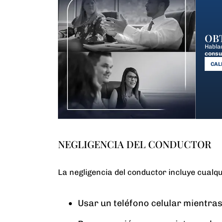
OB
Habla
consu
CALL
NEGLIGENCIA DEL CONDUCTOR
La negligencia del conductor incluye cualqu
Usar un teléfono celular mientra