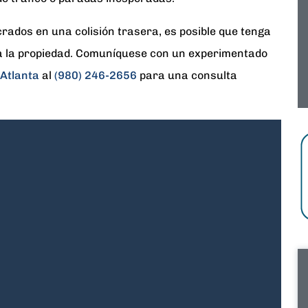
crados en una colisión trasera, es posible que tenga
 a la propiedad. Comuníquese con un experimentado
 Atlanta
al
(980) 246-2656
para una consulta