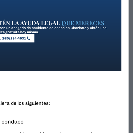
TÉN LA AYUDA LEGAL
QUE MERECES
con un abogado de accidente de coche en Charlotte y obtén una
lta gratuita hoy mismo
.
 (980) 294-4931
iera de los siguientes:
s conduce