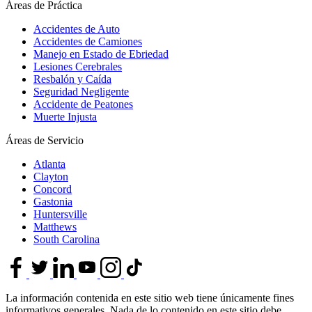
Áreas de Práctica
Accidentes de Auto
Accidentes de Camiones
Manejo en Estado de Ebriedad
Lesiones Cerebrales
Resbalón y Caída
Seguridad Negligente
Accidente de Peatones
Muerte Injusta
Áreas de Servicio
Atlanta
Clayton
Concord
Gastonia
Huntersville
Matthews
South Carolina
La información contenida en este sitio web tiene únicamente fines
informativos generales. Nada de lo contenido en este sitio debe