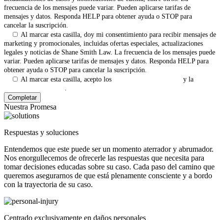
frecuencia de los mensajes puede variar. Pueden aplicarse tarifas de
mensajes y datos. Responda HELP para obtener ayuda o STOP para
cancelar la suscripción.
Al marcar esta casilla, doy mi consentimiento para recibir mensajes de
marketing y promocionales, incluidas ofertas especiales, actualizaciones
legales y noticias de Shane Smith Law. La frecuencia de los mensajes puede
variar. Pueden aplicarse tarifas de mensajes y datos. Responda HELP para
obtener ayuda o STOP para cancelar la suscripción.
Al marcar esta casilla, acepto los
Términos y Condiciones
y la
Política de Privacidad
.
Nuestra Promesa
Respuestas y soluciones
Entendemos que este puede ser un momento aterrador y abrumador.
Nos enorgullecemos de ofrecerle las respuestas que necesita para
tomar decisiones educadas sobre su caso. Cada paso del camino que
queremos asegurarnos de que está plenamente consciente y a bordo
con la trayectoria de su caso.
Centrado exclusivamente en daños personales