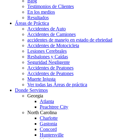
Blog
Testimonios de Clientes
En los medios
Resultados
Áreas de Práctica
Accidentes de Auto
Accidentes de Camiones
accidentes de manejo en estado de ebriedad
Accidentes de Motocicleta
Lesiones Cerebrales
Resbalones y Caídas
Seguridad Negligente
Accidentes de Peatones
Accidentes de Peatones
Muerte Injusta
Ver todas las Áreas de práctica
Donde Servimos
Georgia
Atlanta
Peachtree City
North Carolina
Charlotte
Gastonia
Concord
Huntersville