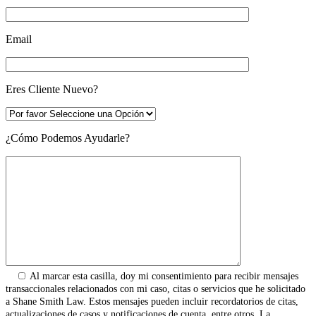
Email
Eres Cliente Nuevo?
¿Cómo Podemos Ayudarle?
Al marcar esta casilla, doy mi consentimiento para recibir mensajes
transaccionales relacionados con mi caso, citas o servicios que he solicitado
a Shane Smith Law. Estos mensajes pueden incluir recordatorios de citas,
actualizaciones de casos y notificaciones de cuenta, entre otros. La