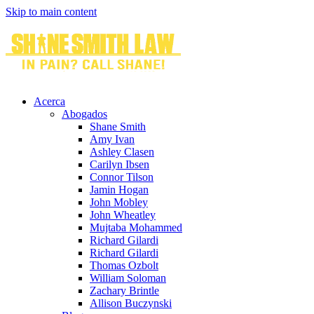
Skip to main content
Acerca
Abogados
Shane Smith
Amy Ivan
Ashley Clasen
Carilyn Ibsen
Connor Tilson
Jamin Hogan
John Mobley
John Wheatley
Mujtaba Mohammed
Richard Gilardi
Richard Gilardi
Thomas Ozbolt
William Soloman
Zachary Brintle
Allison Buczynski