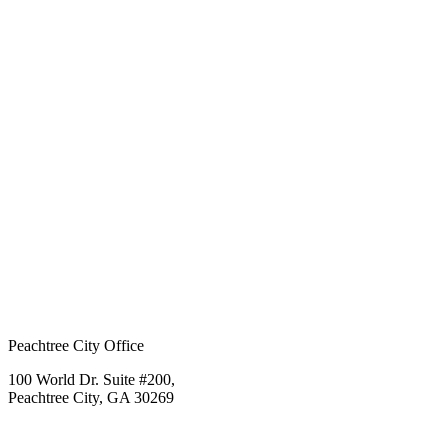
Peachtree City Office
100 World Dr. Suite #200,
Peachtree City, GA 30269