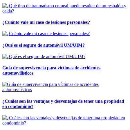
¿Cuánto vale mi caso de lesiones personales?
¿Qué es el seguro de automóvil UM/UIM?
Guía de supervivencia para víctimas de accidentes
automovilísticos
¿Cuáles son las ventajas y desventajas de tener una propiedad
en condominio?