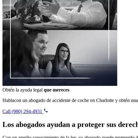
Obtén la ayuda legal
que mereces
Hablacon un abogado de accidente de coche en Charlotte y obtén un
Call (980) 294-4931
Los abogados ayudan a proteger sus derec
Con un amplio conocimiento de la ley, su abogado puede protegerlo de 