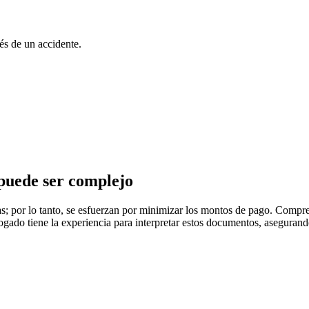
s de un accidente.
puede ser complejo
; por lo tanto, se esfuerzan por minimizar los montos de pago. Comprend
gado tiene la experiencia para interpretar estos documentos, aseguran