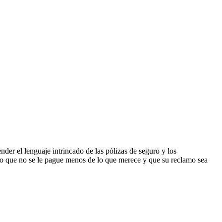
er el lenguaje intrincado de las pólizas de seguro y los
do que no se le pague menos de lo que merece y que su reclamo sea