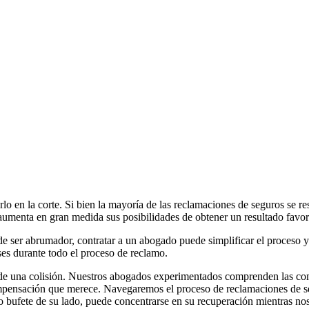
lo en la corte. Si bien la mayoría de las reclamaciones de seguros se re
o aumenta en gran medida sus posibilidades de obtener un resultado favor
e ser abrumador, contratar a un abogado puede simplificar el proceso 
ses durante todo el proceso de reclamo.
 de una colisión. Nuestros abogados experimentados comprenden las com
mpensación que merece. Navegaremos el proceso de reclamaciones de se
ro bufete de su lado, puede concentrarse en su recuperación mientras no