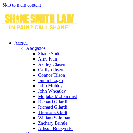
Skip to main content
Acerca
Abogados
Shane Smith
Amy Ivan
Ashley Clasen
Carilyn Ibsen
Connor Tilson
Jamin Hogan
John Mobley
John Wheatley
Mujtaba Mohammed
Richard Gilardi
Richard Gilardi
Thomas Ozbolt
William Soloman
Zachary Brintle
Allison Buczynski