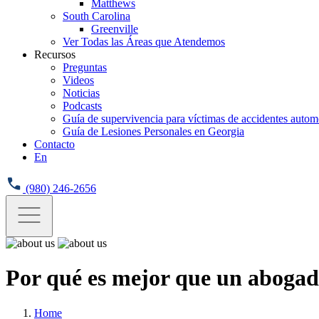
Matthews
South Carolina
Greenville
Ver Todas las Áreas que Atendemos
Recursos
Preguntas
Videos
Noticias
Podcasts
Guía de supervivencia para víctimas de accidentes automo
Guía de Lesiones Personales en Georgia
Contacto
En
(980) 246-2656
Por qué es mejor que un abogado
Home