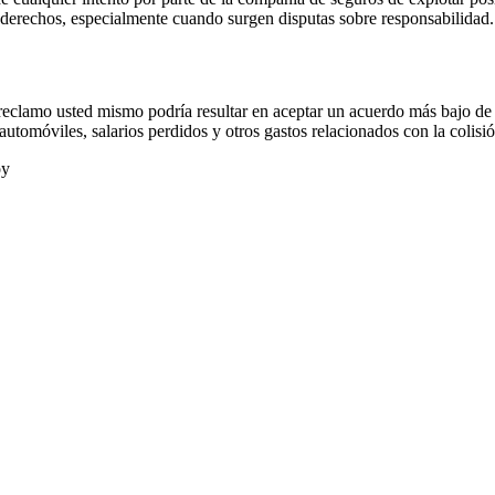
s derechos, especialmente cuando surgen disputas sobre responsabilidad.
eclamo usted mismo podría resultar en aceptar un acuerdo más bajo de
utomóviles, salarios perdidos y otros gastos relacionados con la colisió
oy