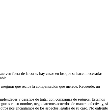
suelven fuera de la corte, hay casos en los que se hacen necesarias
able.
y asegurar que reciba la compensación que merece. Recuerde, un
plejidades y desafíos de tratar con compañías de seguros. Estamos
guros en su nombre, negociaremos acuerdos de manera efectiva y, si
sotros nos encargamos de los aspectos legales de su caso. No enfrente