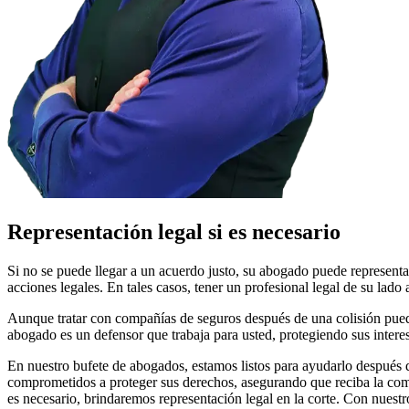
Representación legal si es necesario
Si no se puede llegar a un acuerdo justo, su abogado puede representar
acciones legales. En tales casos, tener un profesional legal de su lad
Aunque tratar con compañías de seguros después de una colisión pued
abogado es un defensor que trabaja para usted, protegiendo sus intere
En nuestro bufete de abogados, estamos listos para ayudarlo después
comprometidos a proteger sus derechos, asegurando que reciba la co
es necesario, brindaremos representación legal en la corte. Con nuest