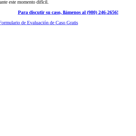
ante este momento difícil.
Para discutir su caso, llámenos al
(980) 246-2656
!
Formulario de Evaluación de Caso Gratis