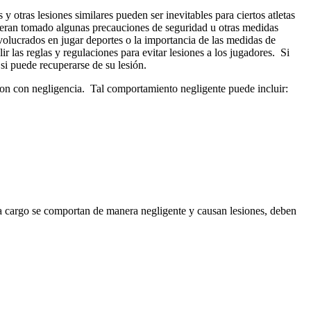
 otras lesiones similares pueden ser inevitables para ciertos atletas
bieran tomado algunas precauciones de seguridad u otras medidas
volucrados en jugar deportes o la importancia de las medidas de
r las reglas y regulaciones para evitar lesiones a los jugadores. Si
si puede recuperarse de su lesión.
aron con negligencia. Tal comportamiento negligente puede incluir:
s a cargo se comportan de manera negligente y causan lesiones, deben