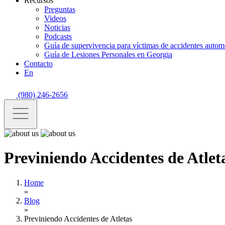
Recursos
Preguntas
Videos
Noticias
Podcasts
Guía de supervivencia para víctimas de accidentes automo
Guía de Lesiones Personales en Georgia
Contacto
En
(980) 246-2656
Previniendo Accidentes de Atlet
Home
»
Blog
»
Previniendo Accidentes de Atletas