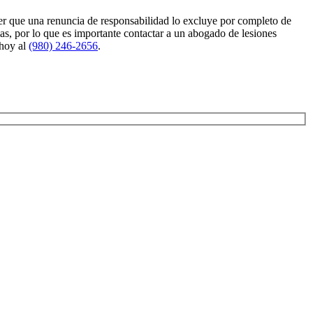
er que una renuncia de responsabilidad lo excluye por completo de
as, por lo que es importante contactar a un abogado de lesiones
 hoy al
(980) 246-2656
.