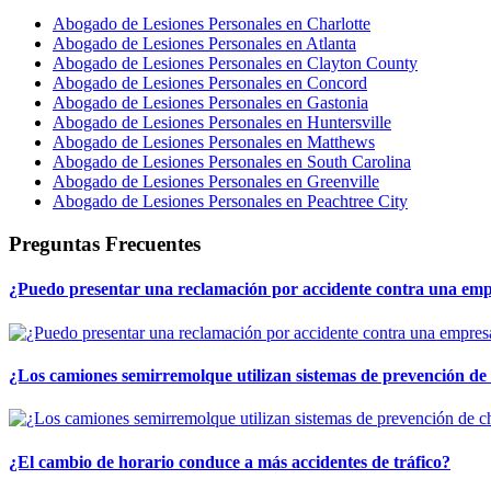
Abogado de Lesiones Personales en Charlotte
Abogado de Lesiones Personales en Atlanta
Abogado de Lesiones Personales en Clayton County
Abogado de Lesiones Personales en Concord
Abogado de Lesiones Personales en Gastonia
Abogado de Lesiones Personales en Huntersville
Abogado de Lesiones Personales en Matthews
Abogado de Lesiones Personales en South Carolina
Abogado de Lesiones Personales en Greenville
Abogado de Lesiones Personales en Peachtree City
Preguntas Frecuentes
¿Puedo presentar una reclamación por accidente contra una em
¿Los camiones semirremolque utilizan sistemas de prevención de
¿El cambio de horario conduce a más accidentes de tráfico?