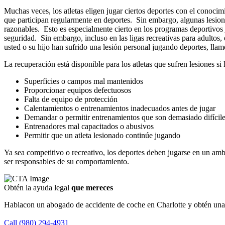
Muchas veces, los atletas eligen jugar ciertos deportes con el conocimi
que participan regularmente en deportes. Sin embargo, algunas lesion
razonables. Esto es especialmente cierto en los programas deportivos 
seguridad. Sin embargo, incluso en las ligas recreativas para adultos, 
usted o su hijo han sufrido una lesión personal jugando deportes, lla
La recuperación está disponible para los atletas que sufren lesiones 
Superficies o campos mal mantenidos
Proporcionar equipos defectuosos
Falta de equipo de protección
Calentamientos o entrenamientos inadecuados antes de jugar
Demandar o permitir entrenamientos que son demasiado difíciles
Entrenadores mal capacitados o abusivos
Permitir que un atleta lesionado continúe jugando
Ya sea competitivo o recreativo, los deportes deben jugarse en un amb
ser responsables de su comportamiento.
Obtén la ayuda legal
que mereces
Hablacon un abogado de accidente de coche en Charlotte y obtén un
Call (980) 294-4931