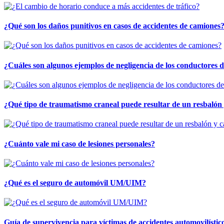
¿Qué son los daños punitivos en casos de accidentes de camiones
¿Cuáles son algunos ejemplos de negligencia de los conductores 
¿Qué tipo de traumatismo craneal puede resultar de un resbalón
¿Cuánto vale mi caso de lesiones personales?
¿Qué es el seguro de automóvil UM/UIM?
Guía de supervivencia para víctimas de accidentes automovilístic