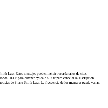
 Smith Law. Estos mensajes pueden incluir recordatorios de citas,
 Responda HELP para obtener ayuda o STOP para cancelar la suscripción.
y noticias de Shane Smith Law. La frecuencia de los mensajes puede variar.