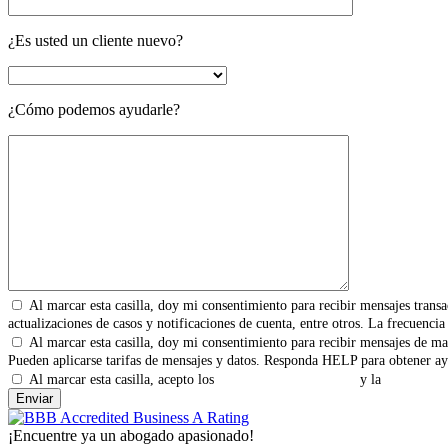
¿Es usted un cliente nuevo?
¿Cómo podemos ayudarle?
Al marcar esta casilla, doy mi consentimiento para recibir mensajes transa
actualizaciones de casos y notificaciones de cuenta, entre otros. La frecuenc
Al marcar esta casilla, doy mi consentimiento para recibir mensajes de ma
Pueden aplicarse tarifas de mensajes y datos. Responda HELP para obtener ay
Al marcar esta casilla, acepto los
Términos y Condiciones
y la
Política de
¡Encuentre ya un abogado apasionado!