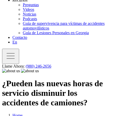
Recursos
Preguntas
Videos
Noticias
Podcasts
Guía de supervivencia para víctimas de accidentes
automovilísticos
Guía de Lesiones Personales en Georgia
Contacto
En
Llame Ahora:
(980) 246-2656
¿Pueden las nuevas horas de
servicio disminuir los
accidentes de camiones?
Home