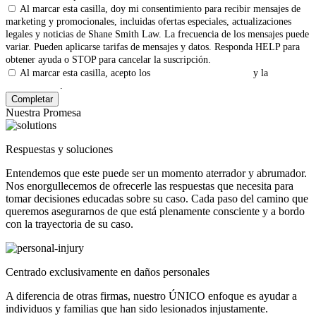
Al marcar esta casilla, doy mi consentimiento para recibir mensajes de
marketing y promocionales, incluidas ofertas especiales, actualizaciones
legales y noticias de Shane Smith Law. La frecuencia de los mensajes puede
variar. Pueden aplicarse tarifas de mensajes y datos. Responda HELP para
obtener ayuda o STOP para cancelar la suscripción.
Al marcar esta casilla, acepto los
Términos y Condiciones
y la
Política
de Privacidad
.
Nuestra Promesa
Respuestas y soluciones
Entendemos que este puede ser un momento aterrador y abrumador.
Nos enorgullecemos de ofrecerle las respuestas que necesita para
tomar decisiones educadas sobre su caso. Cada paso del camino que
queremos asegurarnos de que está plenamente consciente y a bordo
con la trayectoria de su caso.
Centrado exclusivamente en daños personales
A diferencia de otras firmas, nuestro ÚNICO enfoque es ayudar a
individuos y familias que han sido lesionados injustamente.