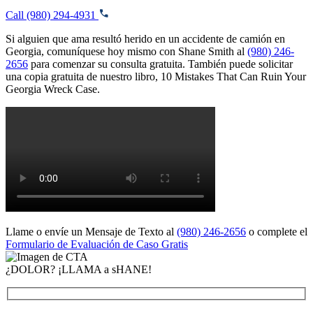
Call (980) 294-4931
Si alguien que ama resultó herido en un accidente de camión en
Georgia, comuníquese hoy mismo con Shane Smith al
(980) 246-
2656
para comenzar su consulta gratuita. También puede solicitar
una copia gratuita de nuestro libro,
10 Mistakes That Can Ruin Your
Georgia Wreck Case
.
Llame o envíe un Mensaje de Texto al
(980) 246-2656
o complete el
Formulario de Evaluación de Caso Gratis
¿DOLOR? ¡LLAMA a sHANE!