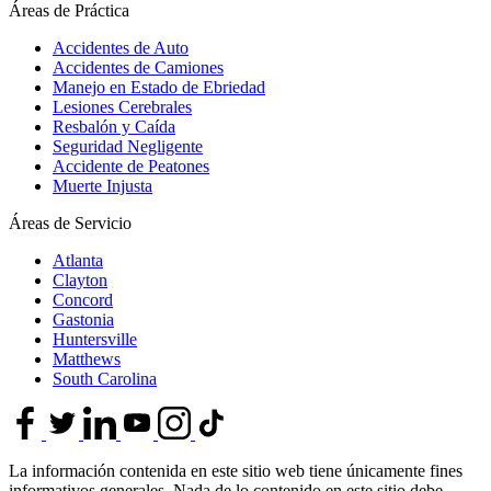
Áreas de Práctica
Accidentes de Auto
Accidentes de Camiones
Manejo en Estado de Ebriedad
Lesiones Cerebrales
Resbalón y Caída
Seguridad Negligente
Accidente de Peatones
Muerte Injusta
Áreas de Servicio
Atlanta
Clayton
Concord
Gastonia
Huntersville
Matthews
South Carolina
La información contenida en este sitio web tiene únicamente fines
informativos generales. Nada de lo contenido en este sitio debe