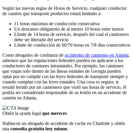
Según las nuevas reglas de Horas de Servicio, cualquier conductor
de camión que transporte productos estará limitado a:
11 horas máximas de conducción consecutiva
Un descanso obligatorio de al menos 10 horas entre turnos
Límite de 14 horas de servicio, después del cual el camionero
debe ser liberado del servicio
Límite de conducción de 60/70 horas en 7/8 días consecutivos
Como abogados de confianza de
accidentes de camiones en Atlanta
,
sabemos que las regulaciones federales pueden no aplicarse a los
conductores de camiones intrastatales. Por ejemplo, los camiones
que viajan solo dentro de las líneas estatales de Georgia pueden
optar por no cumplir con las leyes federales de transporte siempre y
cuando cumplan con las leyes estatales. Una cosa es segura: si
resultó herido por un camionero que violó sus horas de servicio, él
podría ser considerado responsable de su lesión en un accidente de
camión en Atlanta.
Obtén la ayuda legal
que mereces
Hablacon un abogado de accidente de coche en Charlotte y obtén
una
consulta gratuita hoy mismo
.