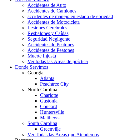
Accidentes de Auto
Accidentes de Camiones
accidentes de manejo en estado de ebriedad
Accidentes de Motocicleta
Lesiones Cerebrales
Resbalones y Caídas
Seguridad Negligente
Accidentes de Peatones
Accidentes de Peatones
Muerte Injusta
Ver todas las Áreas de práctica
Donde Servimos
Georgia
Atlanta
Peachtree City
North Carolina
Charlotte
Gastonia
Concord
Huntersville
Matthews
South Carolina
Greenville
Ver Todas las Áreas que Atendemos