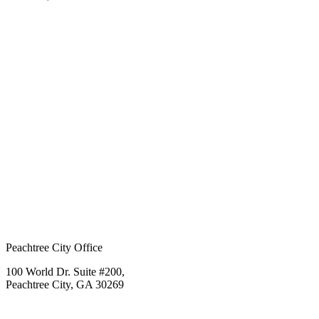
Peachtree City Office
100 World Dr. Suite #200,
Peachtree City, GA 30269