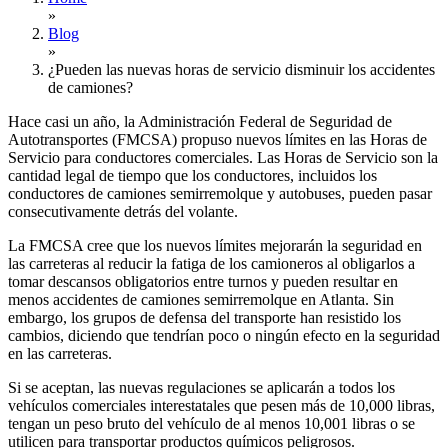
»
Blog
»
¿Pueden las nuevas horas de servicio disminuir los accidentes
de camiones?
Hace casi un año, la Administración Federal de Seguridad de
Autotransportes (FMCSA) propuso nuevos límites en las Horas de
Servicio para conductores comerciales. Las Horas de Servicio son la
cantidad legal de tiempo que los conductores, incluidos los
conductores de camiones semirremolque y autobuses, pueden pasar
consecutivamente detrás del volante.
La FMCSA cree que los nuevos límites mejorarán la seguridad en
las carreteras al reducir la fatiga de los camioneros al obligarlos a
tomar descansos obligatorios entre turnos y pueden resultar en
menos accidentes de camiones semirremolque en Atlanta. Sin
embargo, los grupos de defensa del transporte han resistido los
cambios, diciendo que tendrían poco o ningún efecto en la seguridad
en las carreteras.
Si se aceptan, las nuevas regulaciones se aplicarán a todos los
vehículos comerciales interestatales que pesen más de 10,000 libras,
tengan un peso bruto del vehículo de al menos 10,001 libras o se
utilicen para transportar productos químicos peligrosos.