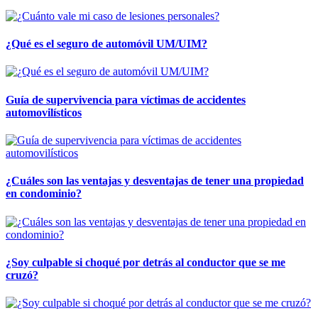
¿Qué es el seguro de automóvil UM/UIM?
Guía de supervivencia para víctimas de accidentes
automovilísticos
¿Cuáles son las ventajas y desventajas de tener una propiedad
en condominio?
¿Soy culpable si choqué por detrás al conductor que se me
cruzó?