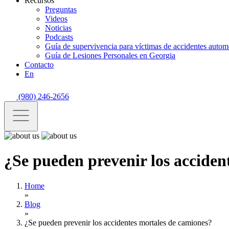
Recursos
Preguntas
Videos
Noticias
Podcasts
Guía de supervivencia para víctimas de accidentes automo
Guía de Lesiones Personales en Georgia
Contacto
En
(980) 246-2656
¿Se pueden prevenir los acciden
Home
»
Blog
»
¿Se pueden prevenir los accidentes mortales de camiones?