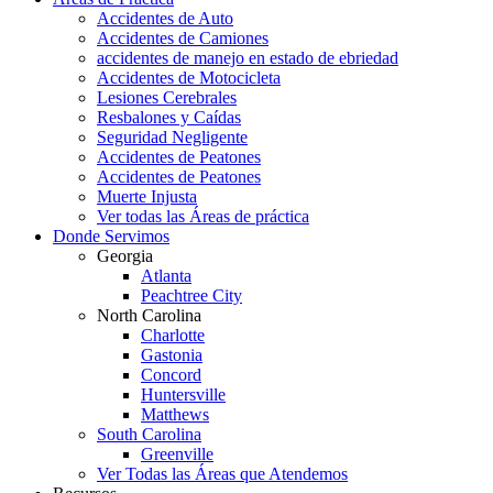
Accidentes de Auto
Accidentes de Camiones
accidentes de manejo en estado de ebriedad
Accidentes de Motocicleta
Lesiones Cerebrales
Resbalones y Caídas
Seguridad Negligente
Accidentes de Peatones
Accidentes de Peatones
Muerte Injusta
Ver todas las Áreas de práctica
Donde Servimos
Georgia
Atlanta
Peachtree City
North Carolina
Charlotte
Gastonia
Concord
Huntersville
Matthews
South Carolina
Greenville
Ver Todas las Áreas que Atendemos