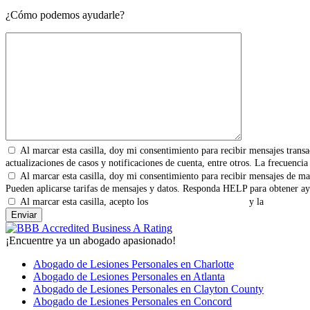
¿Cómo podemos ayudarle?
Al marcar esta casilla, doy mi consentimiento para recibir mensajes transa
actualizaciones de casos y notificaciones de cuenta, entre otros. La frecuenc
Al marcar esta casilla, doy mi consentimiento para recibir mensajes de ma
Pueden aplicarse tarifas de mensajes y datos. Responda HELP para obtener ay
Al marcar esta casilla, acepto los
Términos y Condiciones
y la
Política de
¡Encuentre ya un abogado apasionado!
Abogado de Lesiones Personales en Charlotte
Abogado de Lesiones Personales en Atlanta
Abogado de Lesiones Personales en Clayton County
Abogado de Lesiones Personales en Concord