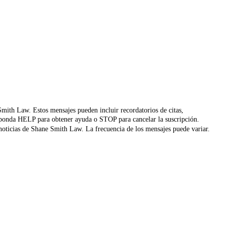
 Smith Law. Estos mensajes pueden incluir recordatorios de citas,
 Responda HELP para obtener ayuda o STOP para cancelar la suscripción.
y noticias de Shane Smith Law. La frecuencia de los mensajes puede variar.