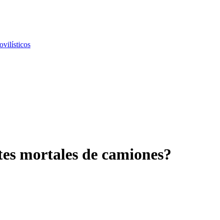
vilísticos
tes mortales de camiones?