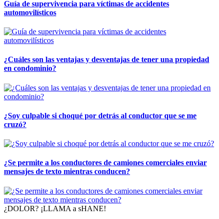
Guía de supervivencia para víctimas de accidentes
automovilísticos
¿Cuáles son las ventajas y desventajas de tener una propiedad
en condominio?
¿Soy culpable si choqué por detrás al conductor que se me
cruzó?
¿Se permite a los conductores de camiones comerciales enviar
mensajes de texto mientras conducen?
¿DOLOR? ¡LLAMA a sHANE!