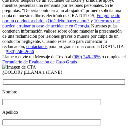
qué hacer después de un accidente de coche y brindarte apoyo
mientras presentas una demanda por lesiones personales. Si te
preguntas, “Debería contratar a un abogado?” primero solicita una
copia de nuestros libros electrónicos GRATUITOS,
Fui golpeado
por un conductor ebrio: ¿Qué debo hacer ahora?
y
10 errores que
pueden arruinar tu caso de accidente en Georgia
. Nuestras guías
contienen información valiosa sobre cómo manejar la presentación
de una reclamación por lesiones graves o muerte por culpa de un
conductor negligente. Cuando estés listo para comenzar tu
reclamación,
contáctanos
para programar una consulta GRATUITA
–
(980) 246-2656
Llame o envíe un Mensaje de Texto al
(980) 246-2656
o complete el
Formulario de Evaluación de Caso Gratis
¿DOLOR? ¡LLAMA a sHANE!
Nombre
Apellido