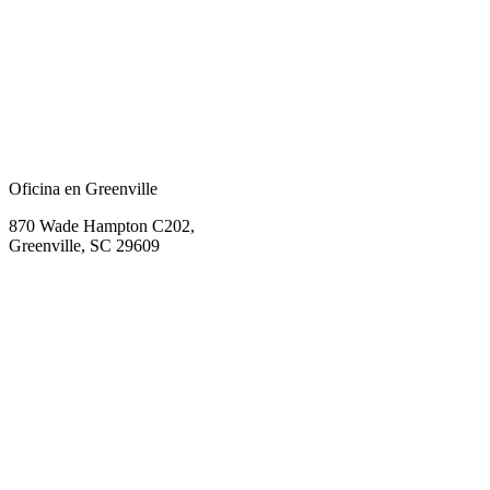
Oficina en Greenville
870 Wade Hampton C202,
Greenville, SC 29609