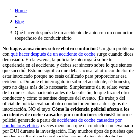
Home
»
Blog
»
Qué hacer después de un accidente de auto con un conductor
sospechoso de conducir ebrio
No hagas acusaciones sobre el otro conductor!
Un gran problema
con
qué hacer después de un accidente de coche
surge cuando dices
demasiado. En la escena, la policía te interrogará sobre tu
experiencia en el accidente, y debes ser sincero sobre lo que sientes
que sucedió. Esto no significa que debas acusar al otro conductor de
estar intoxicado porque no estás calificado para proporcionar esa
evidencia. Durante el interrogatorio sobre el accidente, sé honesto,
pero no digas más de lo necesario. Simplemente da tu relato veraz
de lo que estabas haciendo antes de la colisión, lo que hizo el otro
conductor y cómo te sentiste después del evento. ¡Es trabajo del
oficial de policía evaluar al otro conductor en busca de signos de
intoxicación, NO el tuyo!
Cómo la evidencia policial afecta a los
accidentes de coche causados por conductores ebrios
El informe
policial generado a partir de
accidentes de coche causados por
conductores ebrios
a veces menciona que el conductor fue evaluado
por DUI durante la investigación. Hay muchos tipos de pruebas que
pueden resultar de esta evaluación, como el nivel de alcohol en