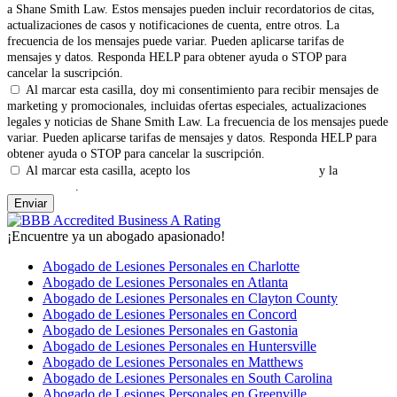
a Shane Smith Law. Estos mensajes pueden incluir recordatorios de citas,
actualizaciones de casos y notificaciones de cuenta, entre otros. La
frecuencia de los mensajes puede variar. Pueden aplicarse tarifas de
mensajes y datos. Responda HELP para obtener ayuda o STOP para
cancelar la suscripción.
Al marcar esta casilla, doy mi consentimiento para recibir mensajes de
marketing y promocionales, incluidas ofertas especiales, actualizaciones
legales y noticias de Shane Smith Law. La frecuencia de los mensajes puede
variar. Pueden aplicarse tarifas de mensajes y datos. Responda HELP para
obtener ayuda o STOP para cancelar la suscripción.
Al marcar esta casilla, acepto los
Términos y Condiciones
y la
Política
de Privacidad
.
¡Encuentre ya un abogado apasionado!
Abogado de Lesiones Personales en Charlotte
Abogado de Lesiones Personales en Atlanta
Abogado de Lesiones Personales en Clayton County
Abogado de Lesiones Personales en Concord
Abogado de Lesiones Personales en Gastonia
Abogado de Lesiones Personales en Huntersville
Abogado de Lesiones Personales en Matthews
Abogado de Lesiones Personales en South Carolina
Abogado de Lesiones Personales en Greenville