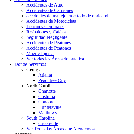
Accidentes de Auto
Accidentes de Camiones
accidentes de manejo en estado de ebriedad
Accidentes de Motocicleta
Lesiones Cerebrales
Resbalones y Caídas
Seguridad Negligente
Accidentes de Peatones
Accidentes de Peatones
Muerte Injusta
Ver todas las Áreas de práctica
Donde Servimos
Georgia
Atlanta
Peachtree City
North Carolina
Charlotte
Gastonia
Concord
Huntersville
Matthews
South Carolina
Greenville
Ver Todas las Áreas que Atendemos