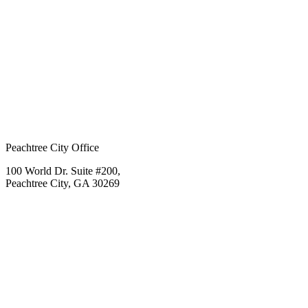
Peachtree City Office
100 World Dr. Suite #200,
Peachtree City, GA 30269