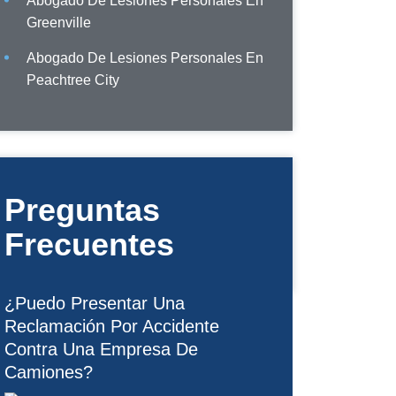
Abogado De Lesiones Personales En
Greenville
Abogado De Lesiones Personales En
Peachtree City
Preguntas
Frecuentes
¿Puedo Presentar Una
Reclamación Por Accidente
Contra Una Empresa De
Camiones?