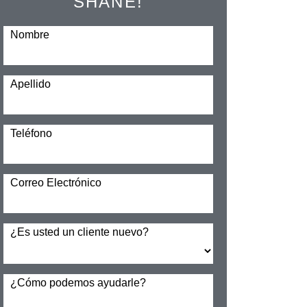
SHANE!
Nombre
Apellido
Teléfono
Correo Electrónico
¿Es usted un cliente nuevo?
¿Cómo podemos ayudarle?