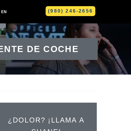
(980) 246-2656
EN
GREENVILLE
DENTE DE COCHE
LE
¿DOLOR? ¡LLAMA A