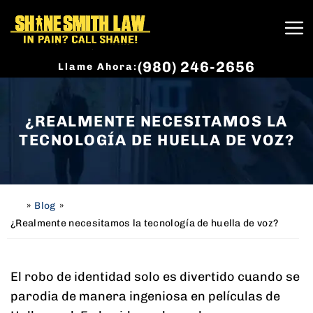
(980) 246-2656
Llame Ahora:
¿REALMENTE NECESITAMOS LA
TECNOLOGÍA DE HUELLA DE VOZ?
»
Blog
»
H
o
¿Realmente necesitamos la tecnología de huella de voz?
m
e
El robo de identidad solo es divertido cuando se
parodia de manera ingeniosa en películas de