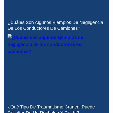
¿Cuáles Son Algunos Ejemplos De Negligencia
De Los Conductores De Camiones?
¿Qué Tipo De Traumatismo Craneal Puede
Resultar De Un Resbalón Y Caída?