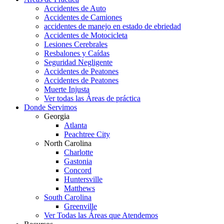
Accidentes de Auto
Accidentes de Camiones
accidentes de manejo en estado de ebriedad
Accidentes de Motocicleta
Lesiones Cerebrales
Resbalones y Caídas
Seguridad Negligente
Accidentes de Peatones
Accidentes de Peatones
Muerte Injusta
Ver todas las Áreas de práctica
Donde Servimos
Georgia
Atlanta
Peachtree City
North Carolina
Charlotte
Gastonia
Concord
Huntersville
Matthews
South Carolina
Greenville
Ver Todas las Áreas que Atendemos