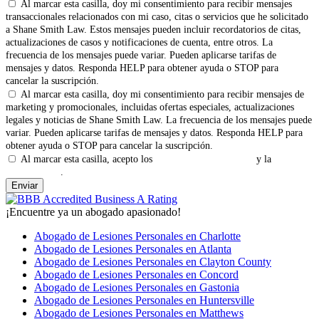
Al marcar esta casilla, doy mi consentimiento para recibir mensajes
transaccionales relacionados con mi caso, citas o servicios que he solicitado
a Shane Smith Law. Estos mensajes pueden incluir recordatorios de citas,
actualizaciones de casos y notificaciones de cuenta, entre otros. La
frecuencia de los mensajes puede variar. Pueden aplicarse tarifas de
mensajes y datos. Responda HELP para obtener ayuda o STOP para
cancelar la suscripción.
Al marcar esta casilla, doy mi consentimiento para recibir mensajes de
marketing y promocionales, incluidas ofertas especiales, actualizaciones
legales y noticias de Shane Smith Law. La frecuencia de los mensajes puede
variar. Pueden aplicarse tarifas de mensajes y datos. Responda HELP para
obtener ayuda o STOP para cancelar la suscripción.
Al marcar esta casilla, acepto los
Términos y Condiciones
y la
Política
de Privacidad
.
¡Encuentre ya un abogado apasionado!
Abogado de Lesiones Personales en Charlotte
Abogado de Lesiones Personales en Atlanta
Abogado de Lesiones Personales en Clayton County
Abogado de Lesiones Personales en Concord
Abogado de Lesiones Personales en Gastonia
Abogado de Lesiones Personales en Huntersville
Abogado de Lesiones Personales en Matthews