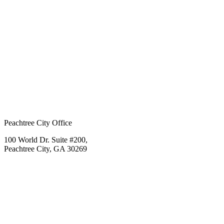
Peachtree City Office
100 World Dr. Suite #200,
Peachtree City, GA 30269