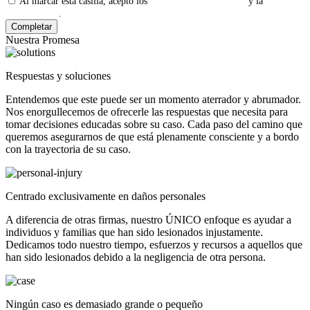
Al marcar esta casilla, acepto los
Términos y Condiciones
y la
Política
de Privacidad
.
Nuestra Promesa
Respuestas y soluciones
Entendemos que este puede ser un momento aterrador y abrumador.
Nos enorgullecemos de ofrecerle las respuestas que necesita para
tomar decisiones educadas sobre su caso. Cada paso del camino que
queremos asegurarnos de que está plenamente consciente y a bordo
con la trayectoria de su caso.
Centrado exclusivamente en daños personales
A diferencia de otras firmas, nuestro ÚNICO enfoque es ayudar a
individuos y familias que han sido lesionados injustamente.
Dedicamos todo nuestro tiempo, esfuerzos y recursos a aquellos que
han sido lesionados debido a la negligencia de otra persona.
Ningún caso es demasiado grande o pequeño