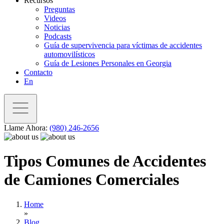
Recursos
Preguntas
Videos
Noticias
Podcasts
Guía de supervivencia para víctimas de accidentes
automovilísticos
Guía de Lesiones Personales en Georgia
Contacto
En
Llame Ahora:
(980) 246-2656
Tipos Comunes de Accidentes
de Camiones Comerciales
Home
»
Blog