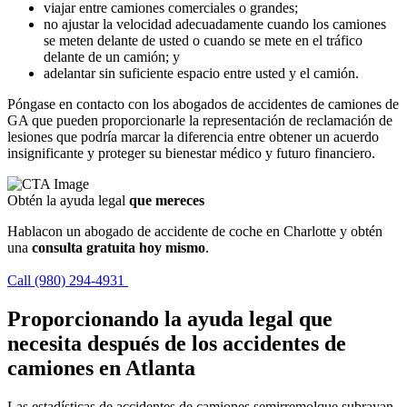
viajar entre camiones comerciales o grandes;
no ajustar la velocidad adecuadamente cuando los camiones
se meten delante de usted o cuando se mete en el tráfico
delante de un camión; y
adelantar sin suficiente espacio entre usted y el camión.
Póngase en contacto con los abogados de accidentes de camiones de
GA que pueden proporcionarle la representación de reclamación de
lesiones que podría marcar la diferencia entre obtener un acuerdo
insignificante y proteger su bienestar médico y futuro financiero.
Obtén la ayuda legal
que mereces
Hablacon un abogado de accidente de coche en Charlotte y obtén
una
consulta gratuita hoy mismo
.
Call (980) 294-4931
Proporcionando la ayuda legal que
necesita después de los accidentes de
camiones en Atlanta
Las estadísticas de accidentes de camiones semirremolque subrayan