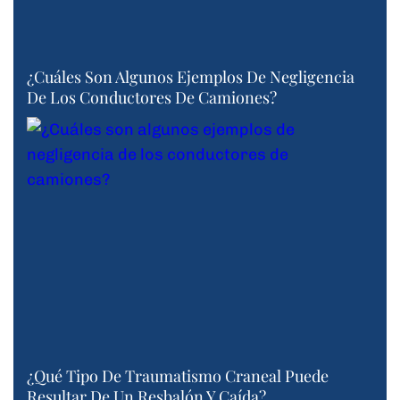
¿Cuáles Son Algunos Ejemplos De Negligencia
De Los Conductores De Camiones?
¿Qué Tipo De Traumatismo Craneal Puede
Resultar De Un Resbalón Y Caída?