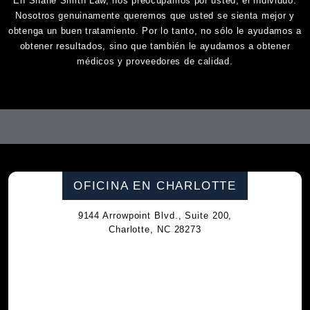
En Shane Smith Law, nos preocupamos por usted, el individuo.
Nosotros genuinamente queremos que usted se sienta mejor y
obtenga un buen tratamiento. Por lo tanto, no sólo le ayudamos a
obtener resultados, sino que también le ayudamos a obtener
médicos y proveedores de calidad.
OFICINA EN CHARLOTTE
9144 Arrowpoint Blvd., Suite 200,
Charlotte, NC 28273