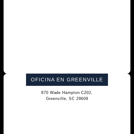
OFICINA EN GREENVILLE
870 Wade Hampton C202,
Greenville, SC 29609