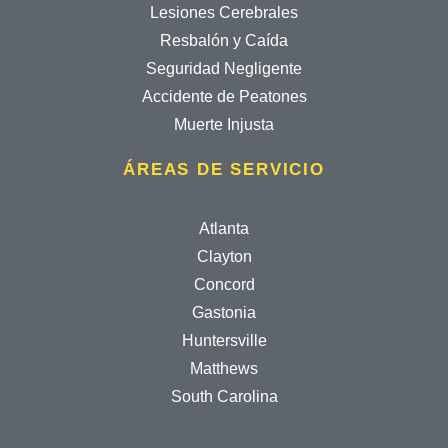
Lesiones Cerebrales
Resbalón y Caída
Seguridad Negligente
Accidente de Peatones
Muerte Injusta
ÁREAS DE SERVICIO
Atlanta
Clayton
Concord
Gastonia
Huntersville
Matthews
South Carolina