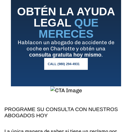
OBTÉN LA AYUDA
LEGAL
QUE
MERECES
Hablacon un abogado de accidente de
coche en Charlotte y obtén una
.
consulta gratuita hoy mismo
CALL (980) 294-4931
PROGRAME SU CONSULTA CON NUESTROS
ABOGADOS HOY
La única manera de saber si tiene un reclamo por