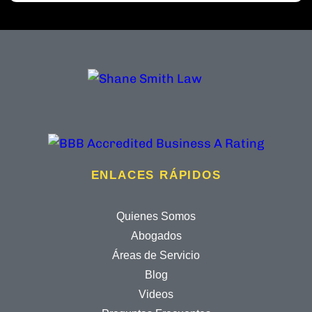
ENLACES RÁPIDOS
Quienes Somos
Abogados
Áreas de Servicio
Blog
Videos