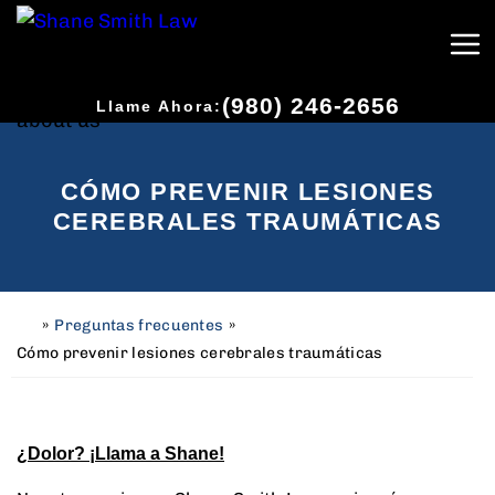
(980) 246-2656
Llame Ahora:
CÓMO PREVENIR LESIONES
CEREBRALES TRAUMÁTICAS
»
Preguntas frecuentes
»
H
o
Cómo prevenir lesiones cerebrales traumáticas
m
e
¿Dolor? ¡Llama a Shane!