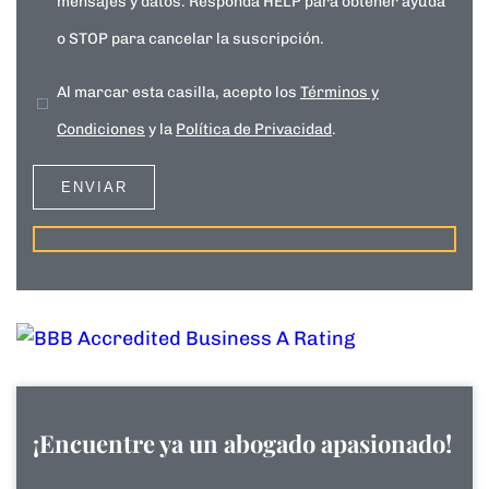
mensajes y datos. Responda HELP para obtener ayuda
o STOP para cancelar la suscripción.
Al marcar esta casilla, acepto los
Términos y
Condiciones
y la
Política de Privacidad
.
¡Encuentre ya un abogado apasionado!