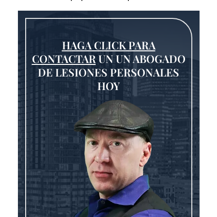
HAGA CLICK PARA
CONTACTAR
UN UN ABOGADO
DE LESIONES PERSONALES
HOY