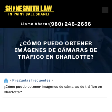
(980) 246-2656
Llame Ahora:
¿CÓMO PUEDO OBTENER
IMÁGENES DE CÁMARAS DE
TRÁFICO EN CHARLOTTE?
»
Preguntas frecuentes
»
H
o
¿Cómo puedo obtener imágenes de cámaras de tráfico en
m
Charlotte?
e