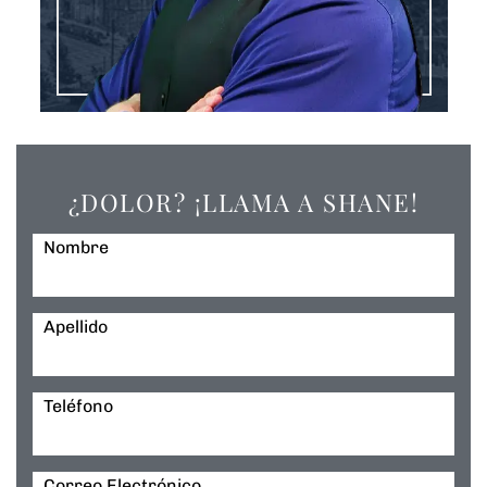
¿DOLOR? ¡LLAMA A SHANE!
Nombre
Apellido
Teléfono
Correo Electrónico