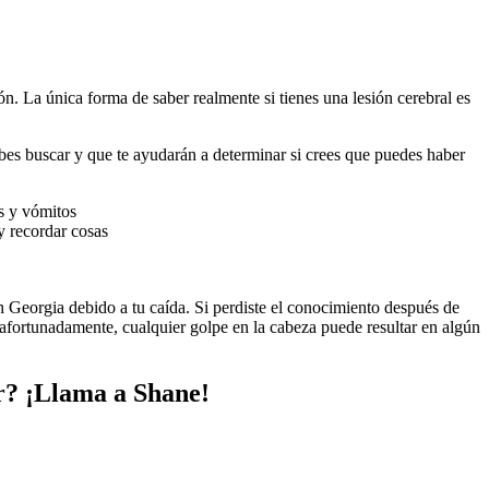
. La única forma de saber realmente si tienes una lesión cerebral es
bes buscar y que te ayudarán a determinar si crees que puedes haber
as y vómitos
y recordar cosas
n Georgia debido a tu caída. Si perdiste el conocimiento después de
esafortunadamente, cualquier golpe en la cabeza puede resultar en algún
r? ¡Llama a Shane!