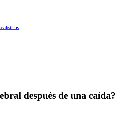
vilísticos
rebral después de una caída?