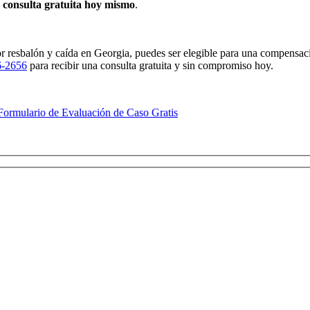
a
consulta gratuita hoy mismo
.
por resbalón y caída en Georgia, puedes ser elegible para una compensac
6-2656
para recibir una consulta gratuita y sin compromiso hoy.
Formulario de Evaluación de Caso Gratis