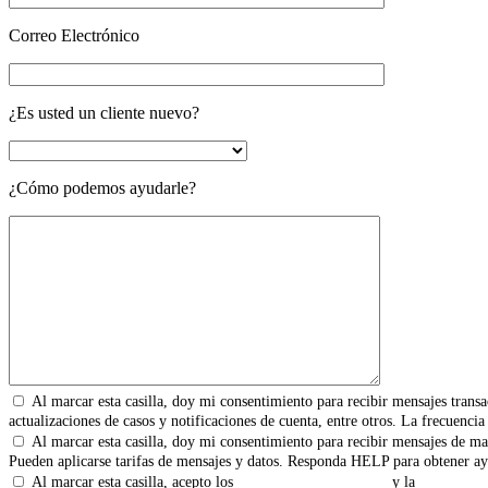
Correo Electrónico
¿Es usted un cliente nuevo?
¿Cómo podemos ayudarle?
Al marcar esta casilla, doy mi consentimiento para recibir mensajes transa
actualizaciones de casos y notificaciones de cuenta, entre otros. La frecuenc
Al marcar esta casilla, doy mi consentimiento para recibir mensajes de ma
Pueden aplicarse tarifas de mensajes y datos. Responda HELP para obtener ay
Al marcar esta casilla, acepto los
Términos y Condiciones
y la
Política de