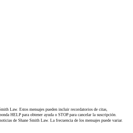
 Smith Law. Estos mensajes pueden incluir recordatorios de citas,
 Responda HELP para obtener ayuda o STOP para cancelar la suscripción.
y noticias de Shane Smith Law. La frecuencia de los mensajes puede variar.