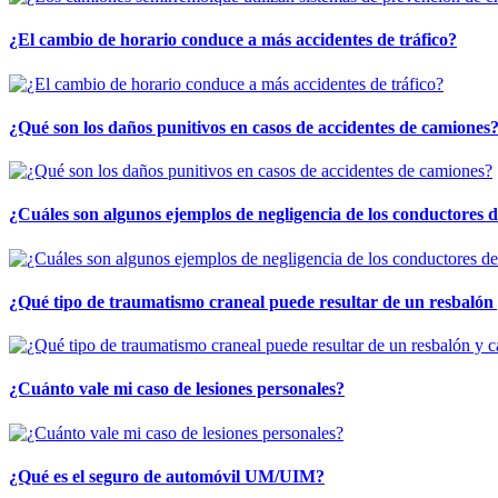
¿El cambio de horario conduce a más accidentes de tráfico?
¿Qué son los daños punitivos en casos de accidentes de camiones
¿Cuáles son algunos ejemplos de negligencia de los conductores 
¿Qué tipo de traumatismo craneal puede resultar de un resbalón
¿Cuánto vale mi caso de lesiones personales?
¿Qué es el seguro de automóvil UM/UIM?