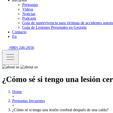
Recursos
Preguntas
Videos
Noticias
Podcasts
Guía de supervivencia para víctimas de accidentes automo
Guía de Lesiones Personales en Georgia
Contacto
En
(980) 246-2656
¿Cómo sé si tengo una lesión ce
Home
»
Preguntas frecuentes
»
¿Cómo sé si tengo una lesión cerebral después de una caída?