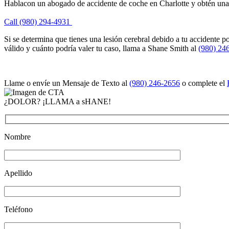
Hablacon un abogado de accidente de coche en Charlotte y obtén un
Call (980) 294-4931
Si se determina que tienes una lesión cerebral debido a tu accidente 
válido y cuánto podría valer tu caso, llama a Shane Smith al
(980) 24
Llame o envíe un Mensaje de Texto al
(980) 246-2656
o complete el
¿DOLOR? ¡LLAMA a sHANE!
Nombre
Apellido
Teléfono