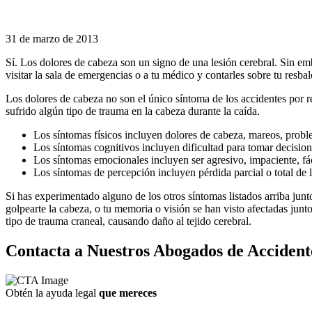
31 de marzo de 2013
Sí. Los dolores de cabeza son un signo de una lesión cerebral. Sin em
visitar la sala de emergencias o a tu médico y contarles sobre tu resba
Los dolores de cabeza no son el único síntoma de los accidentes por 
sufrido algún tipo de trauma en la cabeza durante la caída.
Los síntomas físicos incluyen dolores de cabeza, mareos, proble
Los síntomas cognitivos incluyen dificultad para tomar decisio
Los síntomas emocionales incluyen ser agresivo, impaciente, fá
Los síntomas de percepción incluyen pérdida parcial o total de la
Si has experimentado alguno de los otros síntomas listados arriba jun
golpearte la cabeza, o tu memoria o visión se han visto afectadas junt
tipo de trauma craneal, causando daño al tejido cerebral.
Contacta a Nuestros Abogados de Accident
Obtén la ayuda legal
que mereces