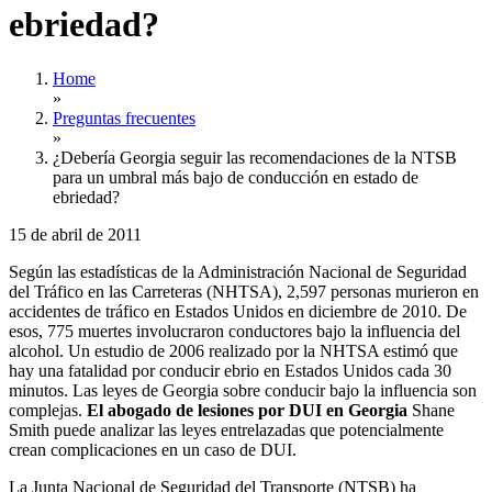
ebriedad?
Home
»
Preguntas frecuentes
»
¿Debería Georgia seguir las recomendaciones de la NTSB
para un umbral más bajo de conducción en estado de
ebriedad?
15 de abril de 2011
Según las estadísticas de la Administración Nacional de Seguridad
del Tráfico en las Carreteras (NHTSA), 2,597 personas murieron en
accidentes de tráfico en Estados Unidos en diciembre de 2010. De
esos, 775 muertes involucraron conductores bajo la influencia del
alcohol. Un estudio de 2006 realizado por la NHTSA estimó que
hay una fatalidad por conducir ebrio en Estados Unidos cada 30
minutos. Las leyes de Georgia sobre conducir bajo la influencia son
complejas.
El abogado de lesiones por DUI en Georgia
Shane
Smith puede analizar las leyes entrelazadas que potencialmente
crean complicaciones en un caso de DUI.
La Junta Nacional de Seguridad del Transporte (NTSB) ha