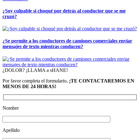
¿Soy culpable si choqué por detrás al conductor que se me
cruzó?
¿Se permite a los conductores de camiones comerciales enviar
mensajes de texto mientras conducen?
¿DOLOR? ¡LLAMA a sHANE!
Por favor completa el formulario,
¡TE CONTACTAREMOS EN
MENOS DE 24 HORAS!
Nombre
Apellido