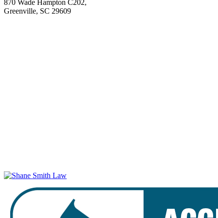
870 Wade Hampton C202,
Greenville, SC 29609