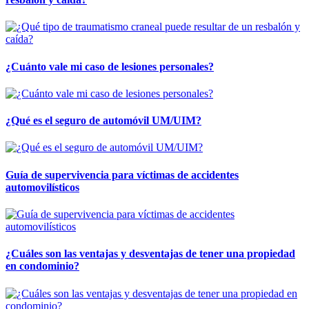
¿Cuánto vale mi caso de lesiones personales?
¿Qué es el seguro de automóvil UM/UIM?
Guía de supervivencia para víctimas de accidentes
automovilísticos
¿Cuáles son las ventajas y desventajas de tener una propiedad
en condominio?