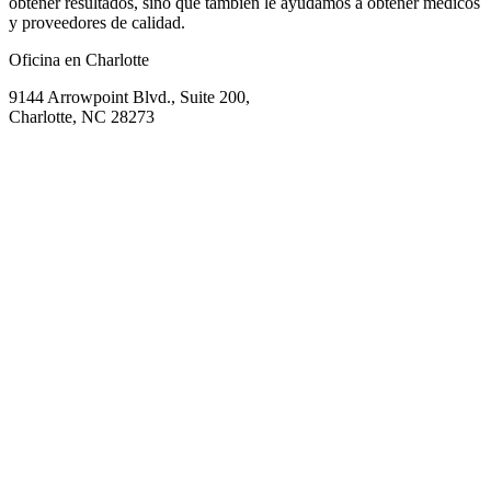
obtener resultados, sino que también le ayudamos a obtener médicos
y proveedores de calidad.
Oficina en Charlotte
9144 Arrowpoint Blvd., Suite 200,
Charlotte, NC 28273