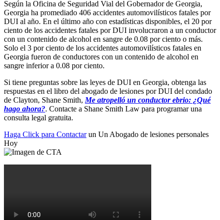
Según la Oficina de Seguridad Vial del Gobernador de Georgia,
Georgia ha promediado 406 accidentes automovilísticos fatales por
DUI al año. En el último año con estadísticas disponibles, el 20 por
ciento de los accidentes fatales por DUI involucraron a un conductor
con un contenido de alcohol en sangre de 0.08 por ciento o más.
Solo el 3 por ciento de los accidentes automovilísticos fatales en
Georgia fueron de conductores con un contenido de alcohol en
sangre inferior a 0.08 por ciento.
Si tiene preguntas sobre las leyes de DUI en Georgia, obtenga las
respuestas en el libro del abogado de lesiones por DUI del condado
de Clayton, Shane Smith,
Me atropelló un conductor ebrio: ¿Qué
hago ahora?
. Contacte a Shane Smith Law para programar una
consulta legal gratuita.
Haga Click para Contactar
un Un Abogado de lesiones personales
Hoy