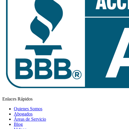
Enlaces Rápidos
Quienes Somos
Abogados
Áreas de Servicio
Blog