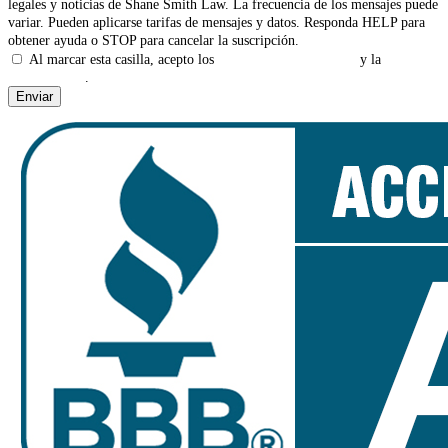
legales y noticias de Shane Smith Law. La frecuencia de los mensajes puede
variar. Pueden aplicarse tarifas de mensajes y datos. Responda HELP para
obtener ayuda o STOP para cancelar la suscripción.
Al marcar esta casilla, acepto los
Términos y Condiciones
y la
Política
de Privacidad
.