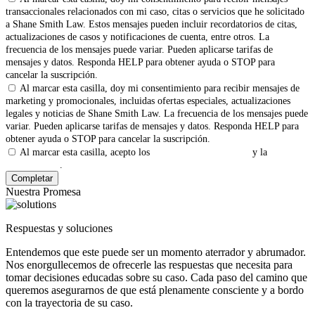
transaccionales relacionados con mi caso, citas o servicios que he solicitado
a Shane Smith Law. Estos mensajes pueden incluir recordatorios de citas,
actualizaciones de casos y notificaciones de cuenta, entre otros. La
frecuencia de los mensajes puede variar. Pueden aplicarse tarifas de
mensajes y datos. Responda HELP para obtener ayuda o STOP para
cancelar la suscripción.
Al marcar esta casilla, doy mi consentimiento para recibir mensajes de
marketing y promocionales, incluidas ofertas especiales, actualizaciones
legales y noticias de Shane Smith Law. La frecuencia de los mensajes puede
variar. Pueden aplicarse tarifas de mensajes y datos. Responda HELP para
obtener ayuda o STOP para cancelar la suscripción.
Al marcar esta casilla, acepto los
Términos y Condiciones
y la
Política
de Privacidad
.
Nuestra Promesa
Respuestas y soluciones
Entendemos que este puede ser un momento aterrador y abrumador.
Nos enorgullecemos de ofrecerle las respuestas que necesita para
tomar decisiones educadas sobre su caso. Cada paso del camino que
queremos asegurarnos de que está plenamente consciente y a bordo
con la trayectoria de su caso.