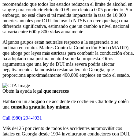
recomendado que todos los estados reduzcan el límite de alcohol en
sangre para conducir ebrio de 0.08 por ciento a 0.05 por ciento. Sin
embargo, no está claro si tal medida impactaría la tasa de 10,000
muertes anuales por DUI. Incluso la NTSB no cree que haga una
diferencia significativa, estimando que un cambio a nivel nacional
salvaría entre 600 y 800 vidas anualmente.
Algunos grupos están neutrales respecto a la sugerencia o se
inclinan en contra. Madres Contra la Conducción Ebria (MADD),
que aboga por leyes más estrictas para combatir la conducción ebria,
ha adoptado una postura neutral sobre la propuesta. Otros
argumentan que una ley de DUI más severa podría afectar
negativamente a la industria restaurantera de Georgia, que
proporciona aproximadamente 400,000 empleos en todo el estado.
Obtén la ayuda legal
que mereces
Hablacon un abogado de accidente de coche en Charlotte y obtén
una
consulta gratuita hoy mismo
.
Call (980) 294-4931
Más del 25 por ciento de todos los accidentes automovilísticos
fatales en Georgia desde 1994 involucraron conductores con DUI.