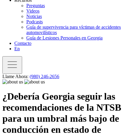
Recursos
Preguntas
Videos
Noticias
Podcasts
Guía de supervivencia para víctimas de accidentes
automovilísticos
Guía de Lesiones Personales en Georgia
Contacto
En
Llame Ahora:
(980) 246-2656
¿Debería Georgia seguir las
recomendaciones de la NTSB
para un umbral más bajo de
conducción en estado de