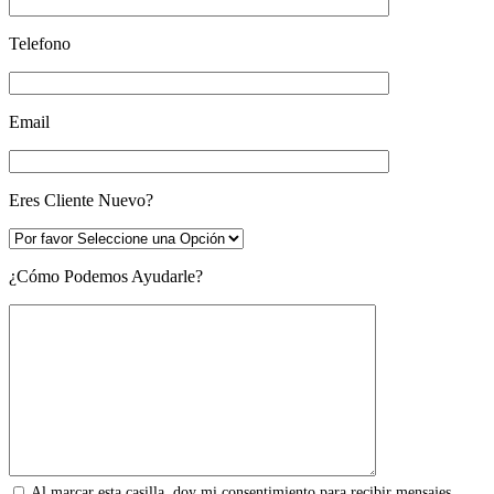
Telefono
Email
Eres Cliente Nuevo?
¿Cómo Podemos Ayudarle?
Al marcar esta casilla, doy mi consentimiento para recibir mensajes