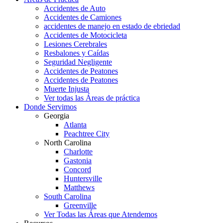
Accidentes de Auto
Accidentes de Camiones
accidentes de manejo en estado de ebriedad
Accidentes de Motocicleta
Lesiones Cerebrales
Resbalones y Caídas
Seguridad Negligente
Accidentes de Peatones
Accidentes de Peatones
Muerte Injusta
Ver todas las Áreas de práctica
Donde Servimos
Georgia
Atlanta
Peachtree City
North Carolina
Charlotte
Gastonia
Concord
Huntersville
Matthews
South Carolina
Greenville
Ver Todas las Áreas que Atendemos