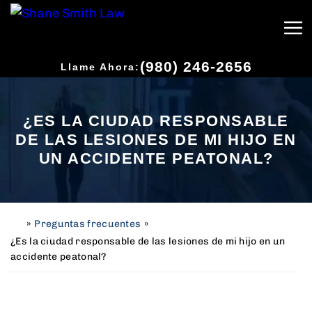
(980) 246-2656
Llame Ahora:
¿ES LA CIUDAD RESPONSABLE
DE LAS LESIONES DE MI HIJO EN
UN ACCIDENTE PEATONAL?
»
Preguntas frecuentes
»
H
o
¿Es la ciudad responsable de las lesiones de mi hijo en un
m
accidente peatonal?
e