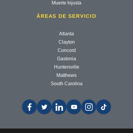
Muerte Injusta
ÁREAS DE SERVICIO
Atlanta
Clayton
Concord
Gastonia
Huntersville
Matthews
South Carolina