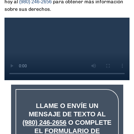
hoy al
para obtener más información
(980) 246-2656
sobre sus derechos.
LLAME O ENVÍE UN
MENSAJE DE TEXTO AL
(980) 246-2656
O COMPLETE
EL
FORMULARIO DE