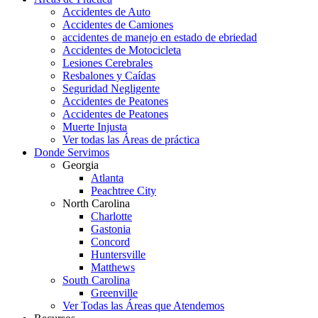
Accidentes de Auto
Accidentes de Camiones
accidentes de manejo en estado de ebriedad
Accidentes de Motocicleta
Lesiones Cerebrales
Resbalones y Caídas
Seguridad Negligente
Accidentes de Peatones
Accidentes de Peatones
Muerte Injusta
Ver todas las Áreas de práctica
Donde Servimos
Georgia
Atlanta
Peachtree City
North Carolina
Charlotte
Gastonia
Concord
Huntersville
Matthews
South Carolina
Greenville
Ver Todas las Áreas que Atendemos