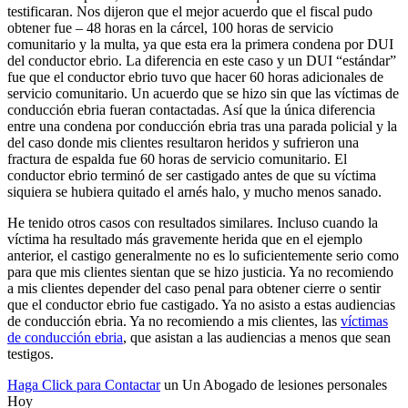
testificaran. Nos dijeron que el mejor acuerdo que el fiscal pudo
obtener fue – 48 horas en la cárcel, 100 horas de servicio
comunitario y la multa, ya que esta era la primera condena por DUI
del conductor ebrio. La diferencia en este caso y un DUI “estándar”
fue que el conductor ebrio tuvo que hacer 60 horas adicionales de
servicio comunitario. Un acuerdo que se hizo sin que las víctimas de
conducción ebria fueran contactadas. Así que la única diferencia
entre una condena por conducción ebria tras una parada policial y la
del caso donde mis clientes resultaron heridos y sufrieron una
fractura de espalda fue 60 horas de servicio comunitario. El
conductor ebrio terminó de ser castigado antes de que su víctima
siquiera se hubiera quitado el arnés halo, y mucho menos sanado.
He tenido otros casos con resultados similares. Incluso cuando la
víctima ha resultado más gravemente herida que en el ejemplo
anterior, el castigo generalmente no es lo suficientemente serio como
para que mis clientes sientan que se hizo justicia. Ya no recomiendo
a mis clientes depender del caso penal para obtener cierre o sentir
que el conductor ebrio fue castigado. Ya no asisto a estas audiencias
de conducción ebria. Ya no recomiendo a mis clientes, las
víctimas
de conducción ebria
, que asistan a las audiencias a menos que sean
testigos.
Haga Click para Contactar
un Un Abogado de lesiones personales
Hoy