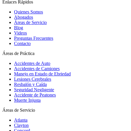
Enlaces Rápidos
Quienes Somos
Abogados
Áreas de Servicio
Blog
Videos
Preguntas Frecuentes
Contacto
Áreas de Práctica
Accidentes de Auto
Accidentes de Camiones
Manejo en Estado de Ebriedad
Lesiones Cerebrales
Resbalón y Caída
Seguridad Negligente
Accidente de Peatones
Muerte Injusta
Áreas de Servicio
Atlanta
Clayton
Concord