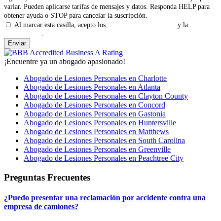
variar. Pueden aplicarse tarifas de mensajes y datos. Responda HELP para
obtener ayuda o STOP para cancelar la suscripción.
Al marcar esta casilla, acepto los
Términos y Condiciones
y la
Política
de Privacidad
.
¡Encuentre ya un abogado apasionado!
Abogado de Lesiones Personales en Charlotte
Abogado de Lesiones Personales en Atlanta
Abogado de Lesiones Personales en Clayton County
Abogado de Lesiones Personales en Concord
Abogado de Lesiones Personales en Gastonia
Abogado de Lesiones Personales en Huntersville
Abogado de Lesiones Personales en Matthews
Abogado de Lesiones Personales en South Carolina
Abogado de Lesiones Personales en Greenville
Abogado de Lesiones Personales en Peachtree City
Preguntas Frecuentes
¿Puedo presentar una reclamación por accidente contra una
empresa de camiones?