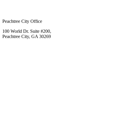
Peachtree City Office
100 World Dr. Suite #200,
Peachtree City, GA 30269