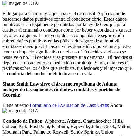
El lugar para el cierre y la justicia es el caso civil. Aquí es donde
buscamos daños punitivos contra el conductor ebrio. Estos daños
punitivos están legalmente permitidos por la ley de Georgia para
castigar al criminal o conductor ebrio por beber y conducir y causar
lesiones a alguien. La mayoría de las compañías de seguros aún
cubren daños punitivos en las pólizas de seguro de automóvil
emitidas en Georgia. El caso civil es donde tú como víctima puedes
tener un impacto significativo en el caso. Tú decides si el caso se
resuelve o no. Tú decides si se presenta una demanda. Tú decides si
llegamos a un acuerdo en mediación o arbitraje. Si no, entonces tú
testificas sobre los daños que recibiste, tus lesiones y el impacto que
la conducta del conductor ebrio tuvo en tu vida.
Shane Smith Law sirve el área metropolitana de Atlanta
incluyendo las siguientes ciudades, condados y pueblos de
Georgia:
Llene nuestro
Formulario de Evaluación de Caso Gratis
Ahora
Condado de Fulton
: Alpharetta, Atlanta, Chattahoochee Hills,
College Park, East Point, Fairburn, Hapeville, Johns Creek, Milton,
Mountain Park, Palmetto, Roswell, Sandy Springs, Union