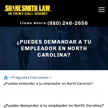
(980) 246-2656
Llame Ahora:
¿PUEDES DEMANDAR A TU
EMPLEADOR EN NORTH
CAROLINA?
»
Preguntas frecuentes
»
H
o
¿Puedes demandar a tu empleador en North Carolina?
m
e
¿Puedes demandar a tu empleador en North Carolina?