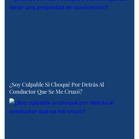
¿Soy Culpable Si Choqué Por Detrás Al
Conductor Que Se Me Cruzó?