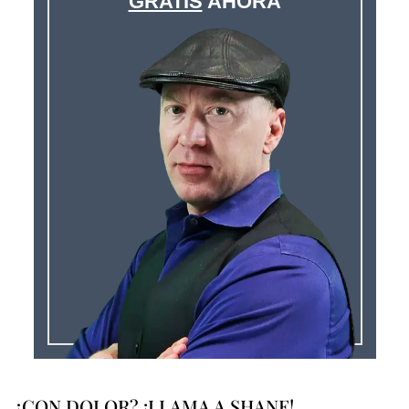
GRATIS
AHORA
¿CON DOLOR? ¡LLAMA A SHANE!