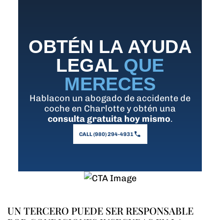
OBTÉN LA AYUDA
LEGAL
QUE
MERECES
Hablacon un abogado de accidente de
coche en Charlotte y obtén una
consulta gratuita hoy mismo
.
CALL (980) 294-4931
UN TERCERO PUEDE SER RESPONSABLE