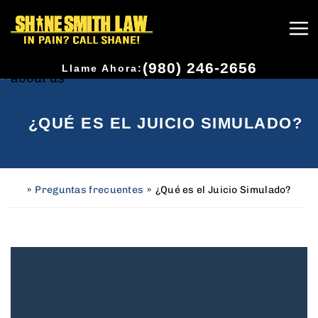
(980) 246-2656
Llame Ahora:
¿QUÉ ES EL JUICIO SIMULADO?
»
Preguntas frecuentes
»
¿Qué es el Juicio Simulado?
H
o
m
e