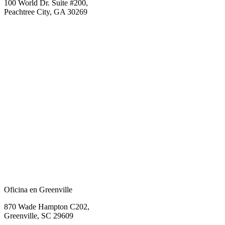
100 World Dr. Suite #200,
Peachtree City, GA 30269
Oficina en Greenville
870 Wade Hampton C202,
Greenville, SC 29609