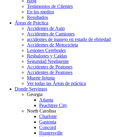
Blog
Testimonios de Clientes
En los medios
Resultados
Áreas de Práctica
Accidentes de Auto
Accidentes de Camiones
accidentes de manejo en estado de ebriedad
Accidentes de Motocicleta
Lesiones Cerebrales
Resbalones y Caídas
Seguridad Negligente
Accidentes de Peatones
Accidentes de Peatones
Muerte Injusta
Ver todas las Áreas de práctica
Donde Servimos
Georgia
Atlanta
Peachtree City
North Carolina
Charlotte
Gastonia
Concord
Huntersville