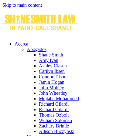
Skip to main content
Acerca
Abogados
Shane Smith
Amy Ivan
Ashley Clasen
Carilyn Ibsen
Connor Tilson
Jamin Hogan
John Mobley
John Wheatley
Mujtaba Mohammed
Richard Gilardi
Richard Gilardi
Thomas Ozbolt
William Soloman
Zachary Brintle
Allison Buczynski