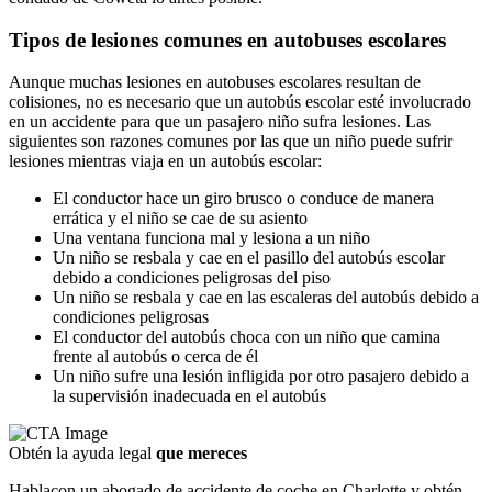
Tipos de lesiones comunes en autobuses escolares
Aunque muchas lesiones en autobuses escolares resultan de
colisiones, no es necesario que un autobús escolar esté involucrado
en un accidente para que un pasajero niño sufra lesiones. Las
siguientes son razones comunes por las que un niño puede sufrir
lesiones mientras viaja en un autobús escolar:
El conductor hace un giro brusco o conduce de manera
errática y el niño se cae de su asiento
Una ventana funciona mal y lesiona a un niño
Un niño se resbala y cae en el pasillo del autobús escolar
debido a condiciones peligrosas del piso
Un niño se resbala y cae en las escaleras del autobús debido a
condiciones peligrosas
El conductor del autobús choca con un niño que camina
frente al autobús o cerca de él
Un niño sufre una lesión infligida por otro pasajero debido a
la supervisión inadecuada en el autobús
Obtén la ayuda legal
que mereces
Hablacon un abogado de accidente de coche en Charlotte y obtén