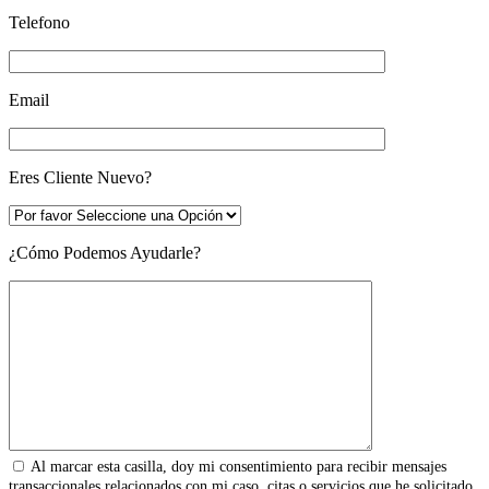
Telefono
Email
Eres Cliente Nuevo?
¿Cómo Podemos Ayudarle?
Al marcar esta casilla, doy mi consentimiento para recibir mensajes
transaccionales relacionados con mi caso, citas o servicios que he solicitado