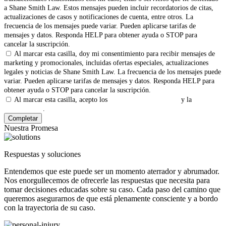
a Shane Smith Law. Estos mensajes pueden incluir recordatorios de citas,
actualizaciones de casos y notificaciones de cuenta, entre otros. La
frecuencia de los mensajes puede variar. Pueden aplicarse tarifas de
mensajes y datos. Responda HELP para obtener ayuda o STOP para
cancelar la suscripción.
Al marcar esta casilla, doy mi consentimiento para recibir mensajes de
marketing y promocionales, incluidas ofertas especiales, actualizaciones
legales y noticias de Shane Smith Law. La frecuencia de los mensajes puede
variar. Pueden aplicarse tarifas de mensajes y datos. Responda HELP para
obtener ayuda o STOP para cancelar la suscripción.
Al marcar esta casilla, acepto los
Términos y Condiciones
y la
Política
de Privacidad
.
Nuestra Promesa
Respuestas y soluciones
Entendemos que este puede ser un momento aterrador y abrumador.
Nos enorgullecemos de ofrecerle las respuestas que necesita para
tomar decisiones educadas sobre su caso. Cada paso del camino que
queremos asegurarnos de que está plenamente consciente y a bordo
con la trayectoria de su caso.