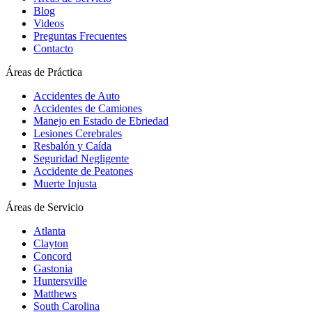
Blog
Videos
Preguntas Frecuentes
Contacto
Áreas de Práctica
Accidentes de Auto
Accidentes de Camiones
Manejo en Estado de Ebriedad
Lesiones Cerebrales
Resbalón y Caída
Seguridad Negligente
Accidente de Peatones
Muerte Injusta
Áreas de Servicio
Atlanta
Clayton
Concord
Gastonia
Huntersville
Matthews
South Carolina