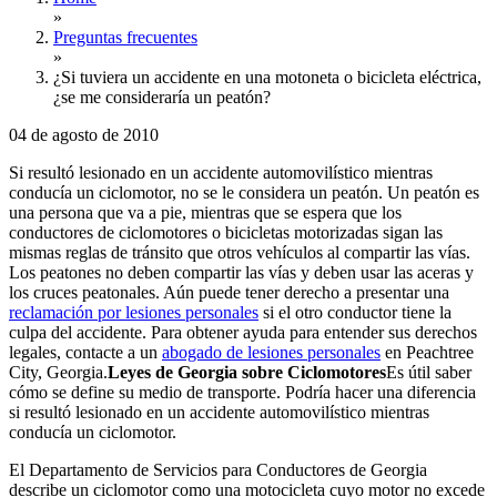
»
Preguntas frecuentes
»
¿Si tuviera un accidente en una motoneta o bicicleta eléctrica,
¿se me consideraría un peatón?
04 de agosto de 2010
Si resultó lesionado en un accidente automovilístico mientras
conducía un ciclomotor, no se le considera un peatón. Un peatón es
una persona que va a pie, mientras que se espera que los
conductores de ciclomotores o bicicletas motorizadas sigan las
mismas reglas de tránsito que otros vehículos al compartir las vías.
Los peatones no deben compartir las vías y deben usar las aceras y
los cruces peatonales. Aún puede tener derecho a presentar una
reclamación por lesiones personales
si el otro conductor tiene la
culpa del accidente. Para obtener ayuda para entender sus derechos
legales, contacte a un
abogado de lesiones personales
en Peachtree
City, Georgia.
Leyes de Georgia sobre Ciclomotores
Es útil saber
cómo se define su medio de transporte. Podría hacer una diferencia
si resultó lesionado en un accidente automovilístico mientras
conducía un ciclomotor.
El Departamento de Servicios para Conductores de Georgia
describe un ciclomotor como una motocicleta cuyo motor no excede