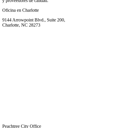
y proveedores de calidad.
Oficina en Charlotte
9144 Arrowpoint Blvd., Suite 200,
Charlotte, NC 28273
Peachtree City Office