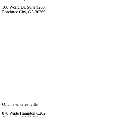
100 World Dr. Suite #200,
Peachtree City, GA 30269
Oficina en Greenville
870 Wade Hampton C202,