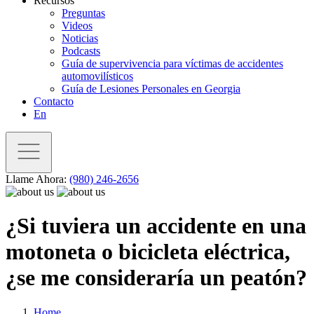
Recursos
Preguntas
Videos
Noticias
Podcasts
Guía de supervivencia para víctimas de accidentes
automovilísticos
Guía de Lesiones Personales en Georgia
Contacto
En
Llame Ahora:
(980) 246-2656
¿Si tuviera un accidente en una
motoneta o bicicleta eléctrica,
¿se me consideraría un peatón?
Home