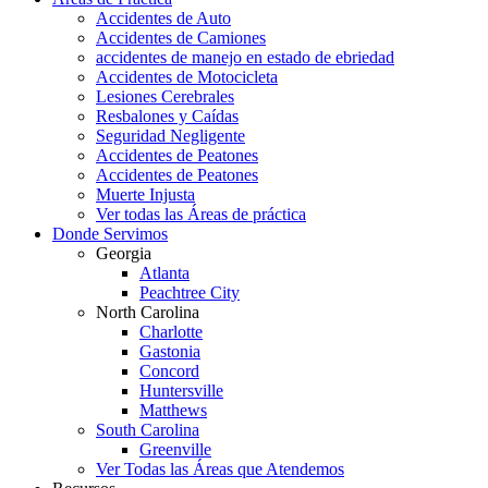
Accidentes de Auto
Accidentes de Camiones
accidentes de manejo en estado de ebriedad
Accidentes de Motocicleta
Lesiones Cerebrales
Resbalones y Caídas
Seguridad Negligente
Accidentes de Peatones
Accidentes de Peatones
Muerte Injusta
Ver todas las Áreas de práctica
Donde Servimos
Georgia
Atlanta
Peachtree City
North Carolina
Charlotte
Gastonia
Concord
Huntersville
Matthews
South Carolina
Greenville
Ver Todas las Áreas que Atendemos