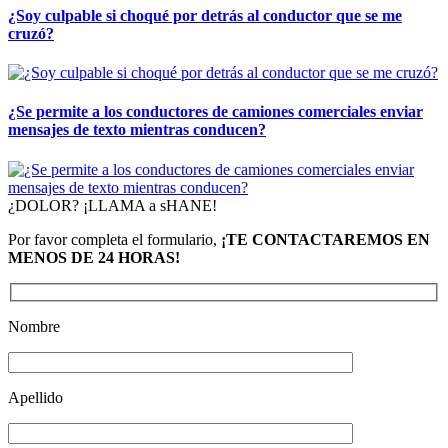
¿Soy culpable si choqué por detrás al conductor que se me
cruzó?
¿Se permite a los conductores de camiones comerciales enviar
mensajes de texto mientras conducen?
¿DOLOR? ¡LLAMA a sHANE!
Por favor completa el formulario,
¡TE CONTACTAREMOS EN
MENOS DE 24 HORAS!
Nombre
Apellido