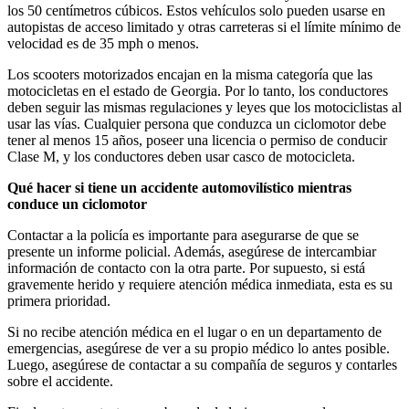
los 50 centímetros cúbicos. Estos vehículos solo pueden usarse en
autopistas de acceso limitado y otras carreteras si el límite mínimo de
velocidad es de 35 mph o menos.
Los scooters motorizados encajan en la misma categoría que las
motocicletas en el estado de Georgia. Por lo tanto, los conductores
deben seguir las mismas regulaciones y leyes que los motociclistas al
usar las vías. Cualquier persona que conduzca un ciclomotor debe
tener al menos 15 años, poseer una licencia o permiso de conducir
Clase M, y los conductores deben usar casco de motocicleta.
Qué hacer si tiene un accidente automovilístico mientras
conduce un ciclomotor
Contactar a la policía es importante para asegurarse de que se
presente un informe policial. Además, asegúrese de intercambiar
información de contacto con la otra parte. Por supuesto, si está
gravemente herido y requiere atención médica inmediata, esta es su
primera prioridad.
Si no recibe atención médica en el lugar o en un departamento de
emergencias, asegúrese de ver a su propio médico lo antes posible.
Luego, asegúrese de contactar a su compañía de seguros y contarles
sobre el accidente.