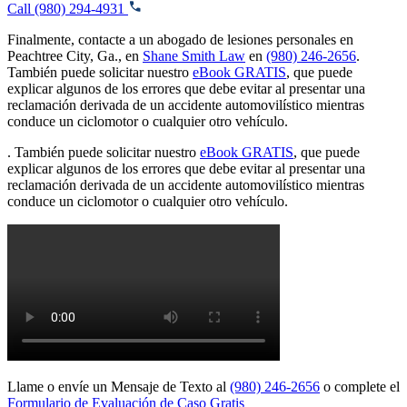
Call (980) 294-4931
Finalmente, contacte a un abogado de lesiones personales en
Peachtree City, Ga., en
Shane Smith Law
en
(980) 246-2656
.
También puede solicitar nuestro
eBook GRATIS
, que puede
explicar algunos de los errores que debe evitar al presentar una
reclamación derivada de un accidente automovilístico mientras
conduce un ciclomotor o cualquier otro vehículo.
. También puede solicitar nuestro
eBook GRATIS
, que puede
explicar algunos de los errores que debe evitar al presentar una
reclamación derivada de un accidente automovilístico mientras
conduce un ciclomotor o cualquier otro vehículo.
Llame o envíe un Mensaje de Texto al
(980) 246-2656
o complete el
Formulario de Evaluación de Caso Gratis