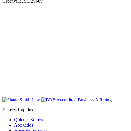
Greenville, SC 29609
Enlaces Rápidos
Quienes Somos
Abogados
Áreas de Servicio