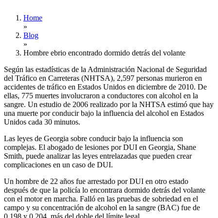
Home
»
Blog
»
Hombre ebrio encontrado dormido detrás del volante
Según las estadísticas de la Administración Nacional de Seguridad
del Tráfico en Carreteras (NHTSA), 2,597 personas murieron en
accidentes de tráfico en Estados Unidos en diciembre de 2010. De
ellas, 775 muertes involucraron a conductores con alcohol en la
sangre. Un estudio de 2006 realizado por la NHTSA estimó que hay
una muerte por conducir bajo la influencia del alcohol en Estados
Unidos cada 30 minutos.
Las leyes de Georgia sobre conducir bajo la influencia son
complejas. El abogado de lesiones por DUI en Georgia, Shane
Smith, puede analizar las leyes entrelazadas que pueden crear
complicaciones en un caso de DUI.
Un hombre de 22 años fue arrestado por DUI en otro estado
después de que la policía lo encontrara dormido detrás del volante
con el motor en marcha. Falló en las pruebas de sobriedad en el
campo y su concentración de alcohol en la sangre (BAC) fue de
0.198 y 0.204, más del doble del límite legal.