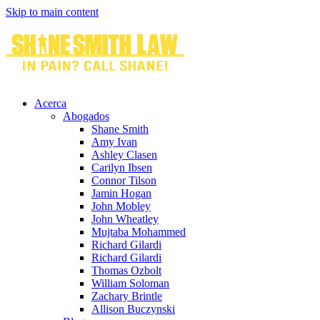
Skip to main content
Acerca
Abogados
Shane Smith
Amy Ivan
Ashley Clasen
Carilyn Ibsen
Connor Tilson
Jamin Hogan
John Mobley
John Wheatley
Mujtaba Mohammed
Richard Gilardi
Richard Gilardi
Thomas Ozbolt
William Soloman
Zachary Brintle
Allison Buczynski