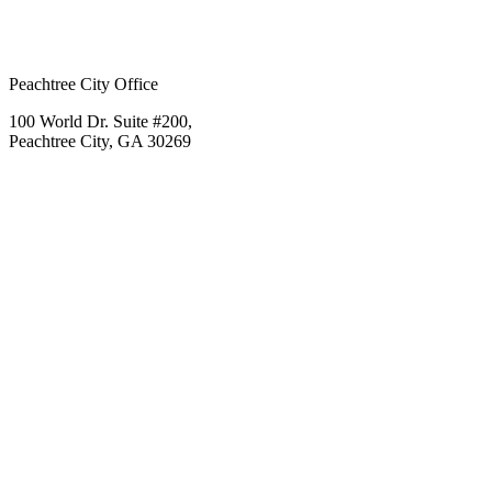
Peachtree City Office
100 World Dr. Suite #200,
Peachtree City, GA 30269