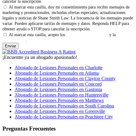
cancelar la suscripción.
Al marcar esta casilla, doy mi consentimiento para recibir mensajes de
marketing y promocionales, incluidas ofertas especiales, actualizaciones
legales y noticias de Shane Smith Law. La frecuencia de los mensajes puede
variar. Pueden aplicarse tarifas de mensajes y datos. Responda HELP para
obtener ayuda o STOP para cancelar la suscripción.
Al marcar esta casilla, acepto los
Términos y Condiciones
y la
Política
de Privacidad
.
¡Encuentre ya un abogado apasionado!
Abogado de Lesiones Personales en Charlotte
Abogado de Lesiones Personales en Atlanta
Abogado de Lesiones Personales en Clayton County
Abogado de Lesiones Personales en Concord
Abogado de Lesiones Personales en Gastonia
Abogado de Lesiones Personales en Huntersville
Abogado de Lesiones Personales en Matthews
Abogado de Lesiones Personales en South Carolina
Abogado de Lesiones Personales en Greenville
Abogado de Lesiones Personales en Peachtree City
Preguntas Frecuentes