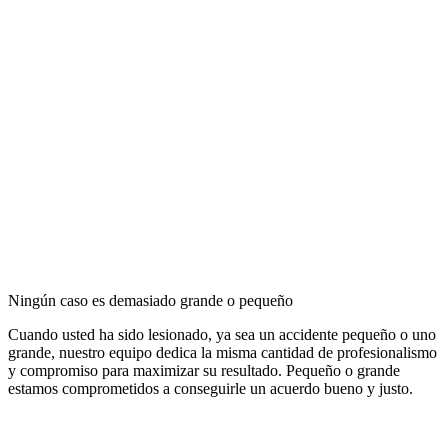
Ningún caso es demasiado grande o pequeño
Cuando usted ha sido lesionado, ya sea un accidente pequeño o uno
grande, nuestro equipo dedica la misma cantidad de profesionalismo
y compromiso para maximizar su resultado. Pequeño o grande
estamos comprometidos a conseguirle un acuerdo bueno y justo.