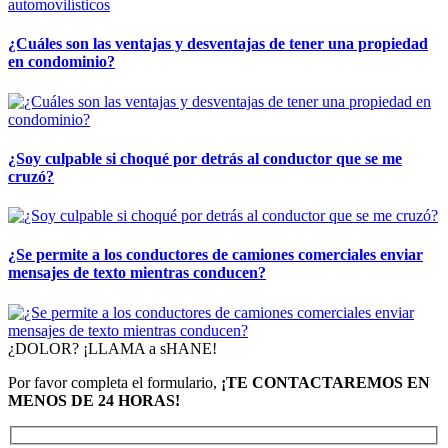
¿Cuáles son las ventajas y desventajas de tener una propiedad
en condominio?
¿Soy culpable si choqué por detrás al conductor que se me
cruzó?
¿Se permite a los conductores de camiones comerciales enviar
mensajes de texto mientras conducen?
¿DOLOR? ¡LLAMA a sHANE!
Por favor completa el formulario,
¡TE CONTACTAREMOS EN
MENOS DE 24 HORAS!