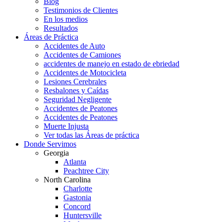
Blog
Testimonios de Clientes
En los medios
Resultados
Áreas de Práctica
Accidentes de Auto
Accidentes de Camiones
accidentes de manejo en estado de ebriedad
Accidentes de Motocicleta
Lesiones Cerebrales
Resbalones y Caídas
Seguridad Negligente
Accidentes de Peatones
Accidentes de Peatones
Muerte Injusta
Ver todas las Áreas de práctica
Donde Servimos
Georgia
Atlanta
Peachtree City
North Carolina
Charlotte
Gastonia
Concord
Huntersville