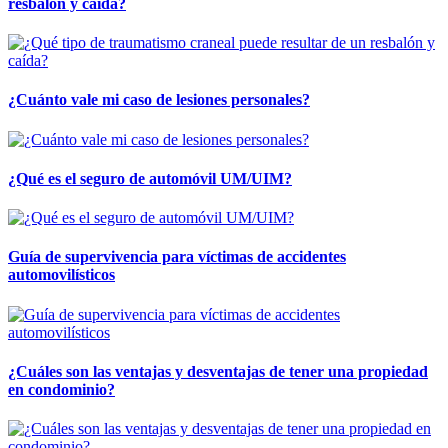
resbalón y caída?
¿Cuánto vale mi caso de lesiones personales?
¿Qué es el seguro de automóvil UM/UIM?
Guía de supervivencia para víctimas de accidentes
automovilísticos
¿Cuáles son las ventajas y desventajas de tener una propiedad
en condominio?