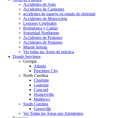
Accidentes de Auto
Accidentes de Camiones
accidentes de manejo en estado de ebriedad
Accidentes de Motocicleta
Lesiones Cerebrales
Resbalones y Caídas
Seguridad Negligente
Accidentes de Peatones
Accidentes de Peatones
Muerte Injusta
Ver todas las Áreas de práctica
Donde Servimos
Georgia
Atlanta
Peachtree City
North Carolina
Charlotte
Gastonia
Concord
Huntersville
Matthews
South Carolina
Greenville
Ver Todas las Áreas que Atendemos