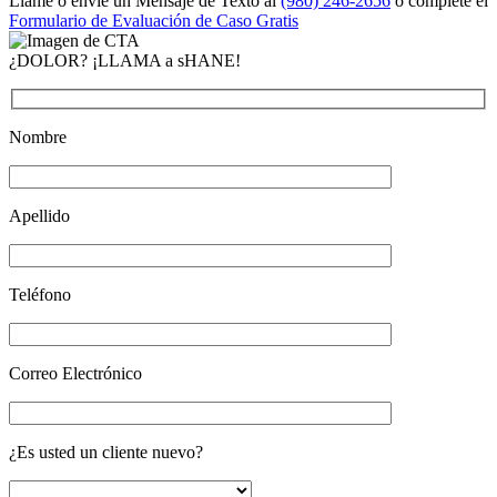
Llame o envíe un Mensaje de Texto al
(980) 246-2656
o complete el
Formulario de Evaluación de Caso Gratis
¿DOLOR? ¡LLAMA a sHANE!
Nombre
Apellido
Teléfono
Correo Electrónico
¿Es usted un cliente nuevo?