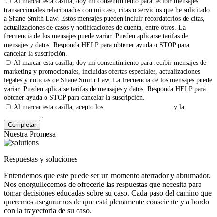
Al marcar esta casilla, doy mi consentimiento para recibir mensajes
transaccionales relacionados con mi caso, citas o servicios que he solicitado
a Shane Smith Law. Estos mensajes pueden incluir recordatorios de citas,
actualizaciones de casos y notificaciones de cuenta, entre otros. La
frecuencia de los mensajes puede variar. Pueden aplicarse tarifas de
mensajes y datos. Responda HELP para obtener ayuda o STOP para
cancelar la suscripción.
Al marcar esta casilla, doy mi consentimiento para recibir mensajes de
marketing y promocionales, incluidas ofertas especiales, actualizaciones
legales y noticias de Shane Smith Law. La frecuencia de los mensajes puede
variar. Pueden aplicarse tarifas de mensajes y datos. Responda HELP para
obtener ayuda o STOP para cancelar la suscripción.
Al marcar esta casilla, acepto los
Términos y Condiciones
y la
Política
de Privacidad
.
Nuestra Promesa
Respuestas y soluciones
Entendemos que este puede ser un momento aterrador y abrumador.
Nos enorgullecemos de ofrecerle las respuestas que necesita para
tomar decisiones educadas sobre su caso. Cada paso del camino que
queremos asegurarnos de que está plenamente consciente y a bordo
con la trayectoria de su caso.