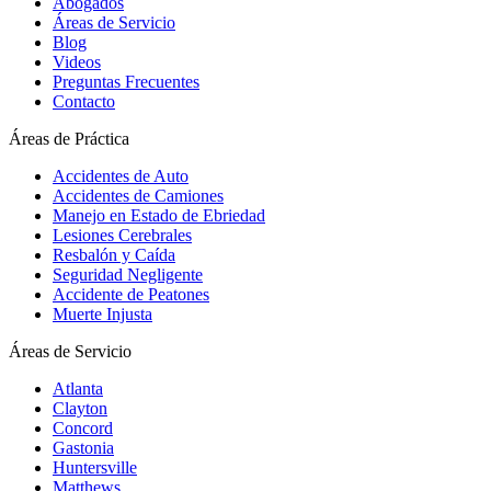
Abogados
Áreas de Servicio
Blog
Videos
Preguntas Frecuentes
Contacto
Áreas de Práctica
Accidentes de Auto
Accidentes de Camiones
Manejo en Estado de Ebriedad
Lesiones Cerebrales
Resbalón y Caída
Seguridad Negligente
Accidente de Peatones
Muerte Injusta
Áreas de Servicio
Atlanta
Clayton
Concord
Gastonia
Huntersville
Matthews