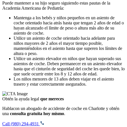
Puede mantener a su hijo seguro siguiendo estas pautas de la
Academia Americana de Pediatría:
Mantenga a los bebés y niños pequeños en un asiento de
coche orientado hacia atrás hasta que tengan 2 años de edad o
hayan alcanzado el límite de peso o altura más alto de su
asiento de coche.
Utilice un asiento de coche orientado hacia adelante para
niños mayores de 2 años el mayor tiempo posible,
manteniéndolos en el asiento hasta que superen los límites de
altura o peso.
Utilice un asiento elevador en niños que hayan superado sus
asientos de coche. Deben permanecer en un asiento elevador
hasta que el cinturón de seguridad del coche les quede bien, lo
que suele ocurrir entre los 8 y 12 años de edad.
Los niños menores de 13 años deben viajar en el asiento
trasero y estar correctamente asegurados.
Obtén la ayuda legal
que mereces
Hablacon un abogado de accidente de coche en Charlotte y obtén
una
consulta gratuita hoy mismo
.
Call (980) 294-4931