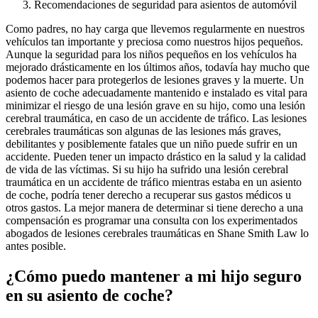
Recomendaciones de seguridad para asientos de automóvil
Como padres, no hay carga que llevemos regularmente en nuestros
vehículos tan importante y preciosa como nuestros hijos pequeños.
Aunque la seguridad para los niños pequeños en los vehículos ha
mejorado drásticamente en los últimos años, todavía hay mucho que
podemos hacer para protegerlos de lesiones graves y la muerte. Un
asiento de coche adecuadamente mantenido e instalado es vital para
minimizar el riesgo de una lesión grave en su hijo, como una lesión
cerebral traumática, en caso de un accidente de tráfico. Las lesiones
cerebrales traumáticas son algunas de las lesiones más graves,
debilitantes y posiblemente fatales que un niño puede sufrir en un
accidente. Pueden tener un impacto drástico en la salud y la calidad
de vida de las víctimas. Si su hijo ha sufrido una lesión cerebral
traumática en un accidente de tráfico mientras estaba en un asiento
de coche, podría tener derecho a recuperar sus gastos médicos u
otros gastos. La mejor manera de determinar si tiene derecho a una
compensación es programar una consulta con los experimentados
abogados de lesiones cerebrales traumáticas en Shane Smith Law lo
antes posible.
¿Cómo puedo mantener a mi hijo seguro
en su asiento de coche?