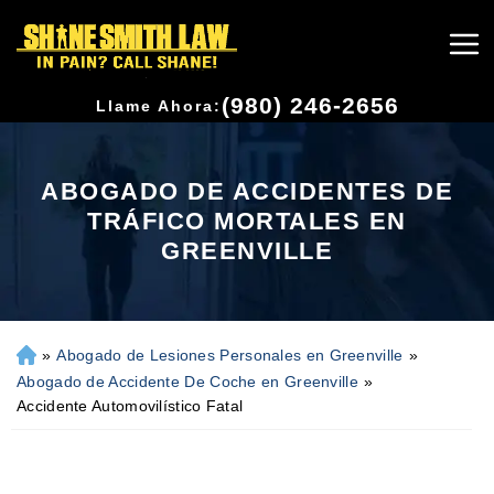
(980) 246-2656
Llame Ahora:
ABOGADO DE ACCIDENTES DE
TRÁFICO MORTALES EN
GREENVILLE
»
Abogado de Lesiones Personales en Greenville
»
H
o
Abogado de Accidente De Coche en Greenville
»
m
Accidente Automovilístico Fatal
e