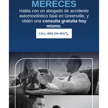
MERECES
Habla con un abogado de accidente
automovilístico fatal en Greenville, y
obtén una
consulta gratuita hoy
mismo
.
CALL (980) 294-4931