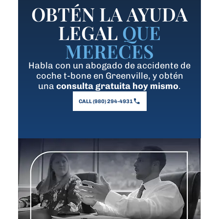
OBTÉN LA AYUDA
LEGAL
QUE
MERECES
Habla con un abogado de accidente de
coche t-bone en Greenville, y obtén
una
consulta gratuita hoy mismo
.
CALL (980) 294-4931