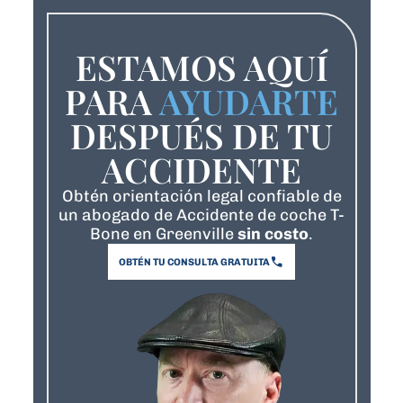
ESTAMOS AQUÍ
PARA
AYUDARTE
DESPUÉS DE TU
ACCIDENTE
Obtén orientación legal confiable de
un abogado de Accidente de coche T-
Bone en Greenville
sin costo
.
OBTÉN TU CONSULTA GRATUITA