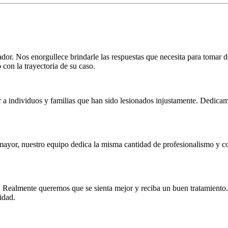
r. Nos enorgullece brindarle las respuestas que necesita para tomar 
on la trayectoria de su caso.
a individuos y familias que han sido lesionados injustamente. Dedicam
mayor, nuestro equipo dedica la misma cantidad de profesionalismo y 
Realmente queremos que se sienta mejor y reciba un buen tratamiento. P
idad.