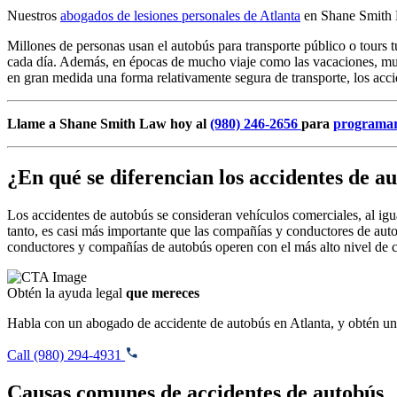
Nuestros
abogados de lesiones personales de Atlanta
en Shane Smith La
Millones de personas usan el autobús para transporte público o tours t
cada día. Además, en épocas de mucho viaje como las vacaciones, much
en gran medida una forma relativamente segura de transporte, los acci
Llame a Shane Smith Law hoy al
(980) 246-2656
para
programar
¿En qué se diferencian los accidentes de au
Los accidentes de autobús se consideran vehículos comerciales, al igu
tanto, es casi más importante que las compañías y conductores de auto
conductores y compañías de autobús operen con el más alto nivel de c
Obtén la ayuda legal
que mereces
Habla con un abogado de accidente de autobús en Atlanta, y obtén u
Call (980) 294-4931
Causas comunes de accidentes de autobús