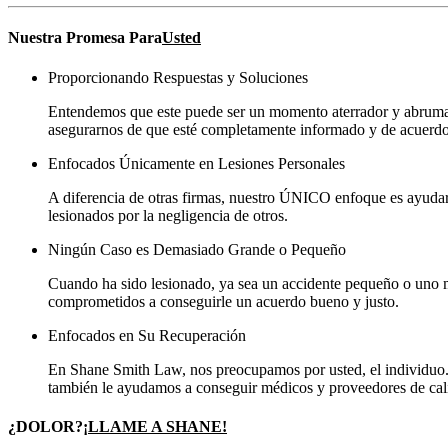
Nuestra Promesa Para
Usted
Proporcionando Respuestas y Soluciones
Entendemos que este puede ser un momento aterrador y abrumado
asegurarnos de que esté completamente informado y de acuerdo c
Enfocados Únicamente en Lesiones Personales
A diferencia de otras firmas, nuestro ÚNICO enfoque es ayudar 
lesionados por la negligencia de otros.
Ningún Caso es Demasiado Grande o Pequeño
Cuando ha sido lesionado, ya sea un accidente pequeño o uno 
comprometidos a conseguirle un acuerdo bueno y justo.
Enfocados en Su Recuperación
En Shane Smith Law, nos preocupamos por usted, el individuo. 
también le ayudamos a conseguir médicos y proveedores de cal
¿DOLOR?
¡LLAME A SHANE!