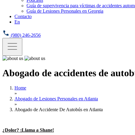
Podcasts
Guía de supervivencia para víctimas de accidentes automo
Guía de Lesiones Personales en Georgia
Contacto
En
(980) 246-2656
Abogado de accidentes de autob
Home
»
Abogado de Lesiones Personales en Atlanta
»
Abogado de Accidente De Autobús en Atlanta
¿Dolor? ¡Llama a Shane!