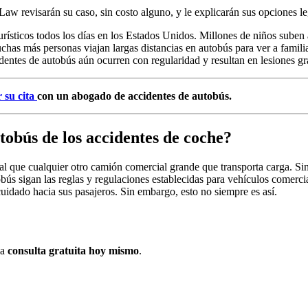
w revisarán su caso, sin costo alguno, y le explicarán sus opciones le
urísticos todos los días en los Estados Unidos. Millones de niños suben
as más personas viajan largas distancias en autobús para ver a familia
dentes de autobús aún ocurren con regularidad y resultan en lesiones gr
 su cita
con un abogado de accidentes de autobús.
tobús de los accidentes de coche?
al que cualquier otro camión comercial grande que transporta carga. Si
bús sigan las reglas y regulaciones establecidas para vehículos comercia
uidado hacia sus pasajeros. Sin embargo, esto no siempre es así.
na
consulta gratuita hoy mismo
.