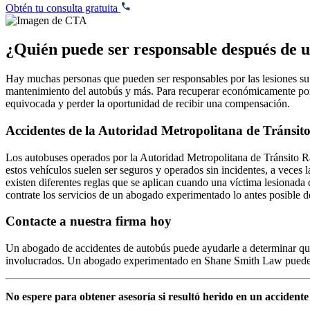
Obtén tu consulta gratuita
¿Quién puede ser responsable después de u
Hay muchas personas que pueden ser responsables por las lesiones suf
mantenimiento del autobús y más. Para recuperar económicamente por su
equivocada y perder la oportunidad de recibir una compensación.
Accidentes de la Autoridad Metropolitana de Tránsit
Los autobuses operados por la Autoridad Metropolitana de Tránsito R
estos vehículos suelen ser seguros y operados sin incidentes, a vec
existen diferentes reglas que se aplican cuando una víctima lesiona
contrate los servicios de un abogado experimentado lo antes posible d
Contacte a nuestra firma hoy
Un abogado de accidentes de autobús puede ayudarle a determinar quié
involucrados. Un abogado experimentado en Shane Smith Law puede m
No espere para obtener asesoría si resultó herido en un accident