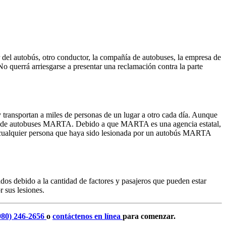
 del autobús, otro conductor, la compañía de autobuses, la empresa de
o querrá arriesgarse a presentar una reclamación contra la parte
transportan a miles de personas de un lugar a otro cada día. Aunque
dados de autobuses MARTA. Debido a que MARTA es una agencia estatal,
ue cualquier persona que haya sido lesionada por un autobús MARTA
os debido a la cantidad de factores y pasajeros que pueden estar
 sus lesiones.
980) 246-2656
o
contáctenos en línea
para comenzar.