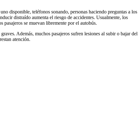
uno disponible, teléfonos sonando, personas haciendo preguntas a los
ducir distraído aumenta el riesgo de accidentes. Usualmente, los
os pasajeros se muevan libremente por el autobús.
s graves. Además, muchos pasajeros sufren lesiones al subir o bajar del
restan atención.