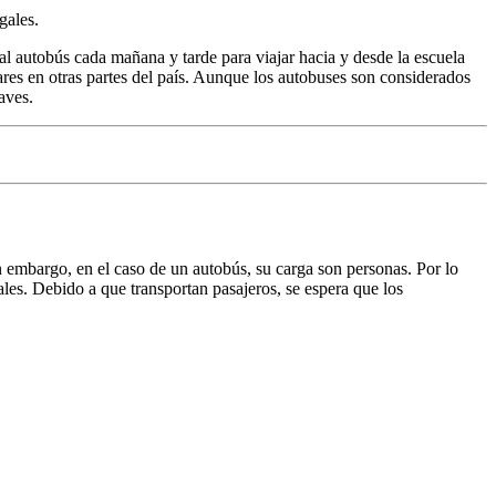
gales.
 al autobús cada mañana y tarde para viajar hacia y desde la escuela
res en otras partes del país. Aunque los autobuses son considerados
aves.
n embargo, en el caso de un autobús, su carga son personas. Por lo
les. Debido a que transportan pasajeros, se espera que los