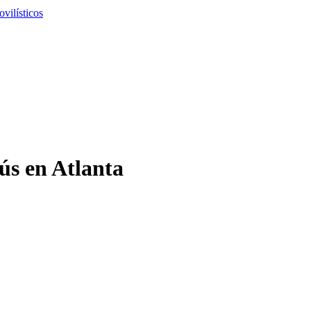
vilísticos
ús en Atlanta