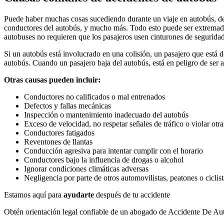
Puede haber muchas cosas sucediendo durante un viaje en autobús, de
conductores del autobús, y mucho más. Todo esto puede ser extremadam
autobuses no requieren que los pasajeros usen cinturones de seguridad
Si un autobús está involucrado en una colisión, un pasajero que está d
autobús. Cuando un pasajero baja del autobús, está en peligro de ser at
Otras causas pueden incluir:
Conductores no calificados o mal entrenados
Defectos y fallas mecánicas
Inspección o mantenimiento inadecuado del autobús
Exceso de velocidad, no respetar señales de tráfico o violar otra
Conductores fatigados
Reventones de llantas
Conducción agresiva para intentar cumplir con el horario
Conductores bajo la influencia de drogas o alcohol
Ignorar condiciones climáticas adversas
Negligencia por parte de otros automovilistas, peatones o ciclist
Estamos aquí para
ayudarte
después de tu accidente
Obtén orientación legal confiable de un abogado de Accidente De Au