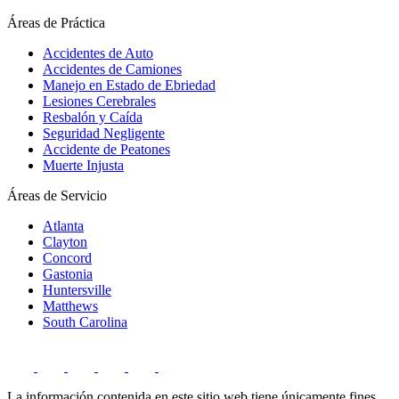
Áreas de Práctica
Accidentes de Auto
Accidentes de Camiones
Manejo en Estado de Ebriedad
Lesiones Cerebrales
Resbalón y Caída
Seguridad Negligente
Accidente de Peatones
Muerte Injusta
Áreas de Servicio
Atlanta
Clayton
Concord
Gastonia
Huntersville
Matthews
South Carolina
La información contenida en este sitio web tiene únicamente fines