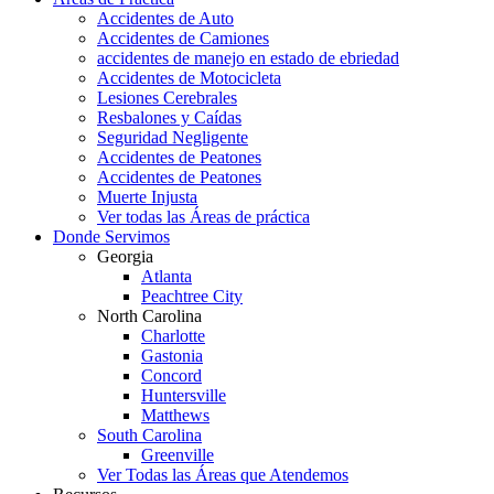
Accidentes de Auto
Accidentes de Camiones
accidentes de manejo en estado de ebriedad
Accidentes de Motocicleta
Lesiones Cerebrales
Resbalones y Caídas
Seguridad Negligente
Accidentes de Peatones
Accidentes de Peatones
Muerte Injusta
Ver todas las Áreas de práctica
Donde Servimos
Georgia
Atlanta
Peachtree City
North Carolina
Charlotte
Gastonia
Concord
Huntersville
Matthews
South Carolina
Greenville
Ver Todas las Áreas que Atendemos