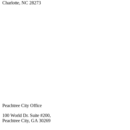
Charlotte, NC 28273
Peachtree City Office
100 World Dr. Suite #200,
Peachtree City, GA 30269