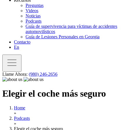
Recursos
Preguntas
Videos
Noticias
Podcasts
Guía de supervivencia para víctimas de accidentes
automovilísticos
Guía de Lesiones Personales en Georgia
Contacto
En
Llame Ahora:
(980) 246-2656
Elegir el coche más seguro
Home
»
Podcasts
»
Elegir el coche más seguro