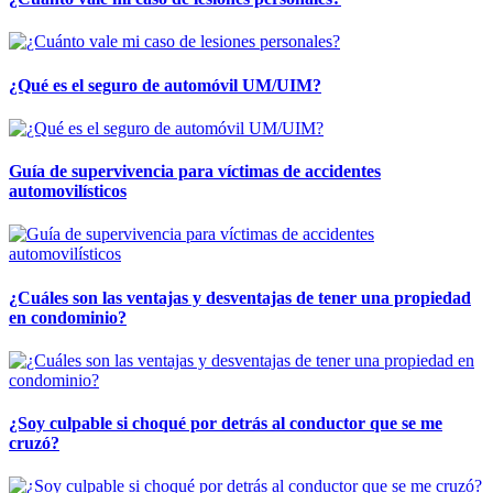
¿Qué es el seguro de automóvil UM/UIM?
Guía de supervivencia para víctimas de accidentes
automovilísticos
¿Cuáles son las ventajas y desventajas de tener una propiedad
en condominio?
¿Soy culpable si choqué por detrás al conductor que se me
cruzó?