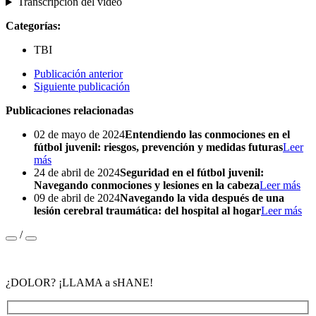
Transcripción del video
Categorías:
TBI
Publicación anterior
Siguiente publicación
Publicaciones relacionadas
02 de mayo de 2024
Entendiendo las conmociones en el
fútbol juvenil: riesgos, prevención y medidas futuras
Leer
más
24 de abril de 2024
Seguridad en el fútbol juvenil:
Navegando conmociones y lesiones en la cabeza
Leer más
09 de abril de 2024
Navegando la vida después de una
lesión cerebral traumática: del hospital al hogar
Leer más
/
¿DOLOR? ¡LLAMA a sHANE!