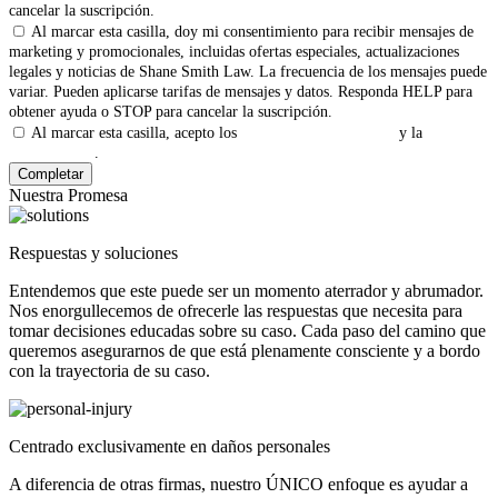
cancelar la suscripción.
Al marcar esta casilla, doy mi consentimiento para recibir mensajes de
marketing y promocionales, incluidas ofertas especiales, actualizaciones
legales y noticias de Shane Smith Law. La frecuencia de los mensajes puede
variar. Pueden aplicarse tarifas de mensajes y datos. Responda HELP para
obtener ayuda o STOP para cancelar la suscripción.
Al marcar esta casilla, acepto los
Términos y Condiciones
y la
Política
de Privacidad
.
Nuestra Promesa
Respuestas y soluciones
Entendemos que este puede ser un momento aterrador y abrumador.
Nos enorgullecemos de ofrecerle las respuestas que necesita para
tomar decisiones educadas sobre su caso. Cada paso del camino que
queremos asegurarnos de que está plenamente consciente y a bordo
con la trayectoria de su caso.
Centrado exclusivamente en daños personales
A diferencia de otras firmas, nuestro ÚNICO enfoque es ayudar a